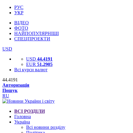
РУС
УКР
ВІДЕО
ФОТО
НАЙПОПУЛЯРНІШІ
СПЕЦПРОЕКТИ
USD
USD
44.4191
EUR
51.2905
Всі курси валют
44.4191
Авторизація
Пошук
RU
ВСІ РОЗДІЛИ
Головна
Україна
Всі новини розділу
Політика