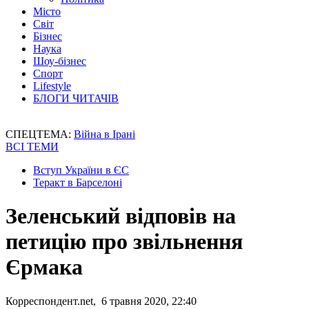
Місто
Світ
Бізнес
Наука
Шоу-бізнес
Спорт
Lifestyle
БЛОГИ ЧИТАЧІВ
СПЕЦТЕМА:
Війна в Ірані
ВСІ ТЕМИ
Вступ України в ЄС
Теракт в Барселоні
Зеленський відповів на
петицію про звільнення
Єрмака
Корреспондент.net, 6 травня 2020, 22:40