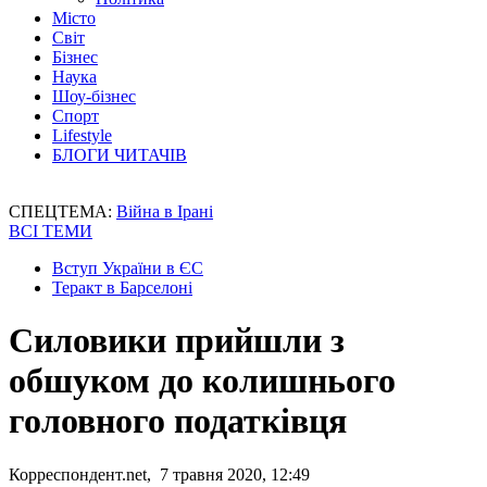
Місто
Світ
Бізнес
Наука
Шоу-бізнес
Спорт
Lifestyle
БЛОГИ ЧИТАЧІВ
СПЕЦТЕМА:
Війна в Ірані
ВСІ ТЕМИ
Вступ України в ЄС
Теракт в Барселоні
Силовики прийшли з
обшуком до колишнього
головного податківця
Корреспондент.net, 7 травня 2020, 12:49