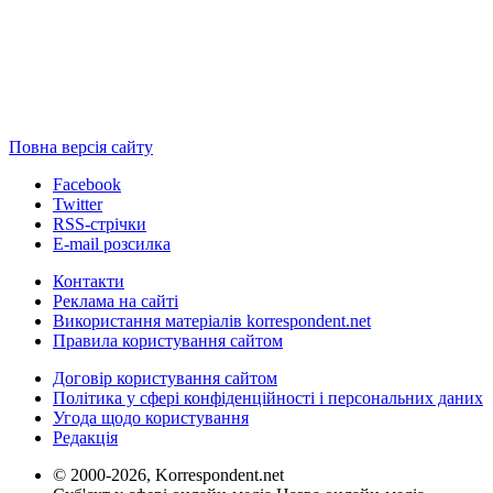
Повна версія сайту
Facebook
Twitter
RSS-стрічки
E-mail розсилка
Контакти
Реклама на сайті
Використання матеріалів korrespondent.net
Правила користування сайтом
Договір користування сайтом
Політика у сфері конфіденційності і персональних даних
Угода щодо користування
Редакція
© 2000-2026, Korrespondent.net