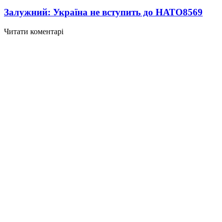
Залужний: Україна не вступить до НАТО
8569
Читати коментарі