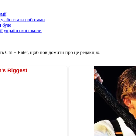
мії
ту або стати роботами
н буде
ії української школи
ь Ctrl + Enter, щоб повідомити про це редакцію.