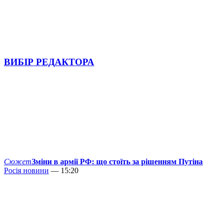
ВИБІР РЕДАКТОРА
Сюжет
Зміни в армії РФ: що стоїть за рішенням Путіна
Росія новини
— 15:20