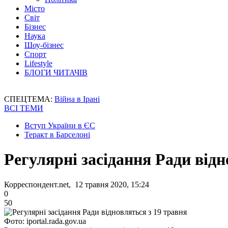
Місто
Світ
Бізнес
Наука
Шоу-бізнес
Спорт
Lifestyle
БЛОГИ ЧИТАЧІВ
СПЕЦТЕМА:
Війна в Ірані
ВСІ ТЕМИ
Вступ України в ЄС
Теракт в Барселоні
Регулярні засідання Ради відн
Корреспондент.net, 12 травня 2020, 15:24
0
50
Фото: iportal.rada.gov.ua