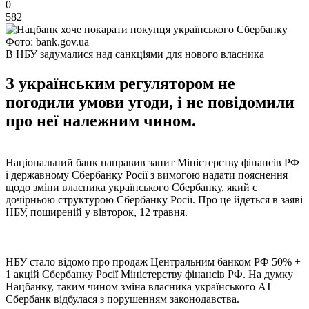
0
582
Фото: bank.gov.ua
В НБУ задумалися над санкціями для нового власника
З українським регулятором не
погодили умови угоди, і не повідомили
про неї належним чином.
Національний банк направив запит Міністерству фінансів РФ
і державному Сбербанку Росії з вимогою надати пояснення
щодо зміни власника українського Сбербанку, який є
дочірньою структурою Сбербанку Росії. Про це йдеться в заяві
НБУ, поширеній у вівторок, 12 травня.
НБУ стало відомо про продаж Центральним банком РФ 50% +
1 акцій Сбербанку Росії Міністерству фінансів РФ. На думку
Нацбанку, таким чином зміна власника українського АТ
Сбербанк відбулася з порушенням законодавства.