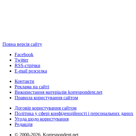
Повна версія сайту
Facebook
Twitter
RSS-стрічки
E-mail розсилка
Контакти
Реклама на сайті
Використання матеріалів korrespondent.net
Правила користування сайтом
Договір користування сайтом
Політика у сфері конфіденційності і персональних даних
Угода щодо користування
Редакція
© 2000-2026, Korrespondent.net