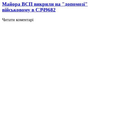
Майора ВСП викрили на "допомозі"
військовому в СЗЧ
9682
Читати коментарі