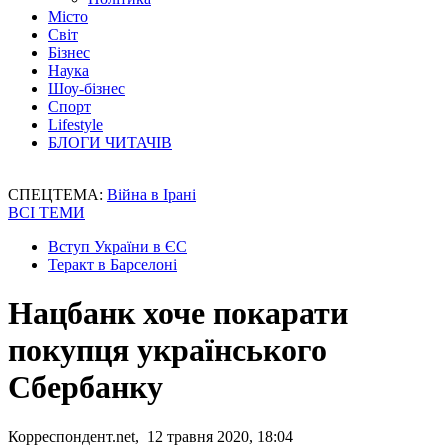
Місто
Світ
Бізнес
Наука
Шоу-бізнес
Спорт
Lifestyle
БЛОГИ ЧИТАЧІВ
СПЕЦТЕМА:
Війна в Ірані
ВСІ ТЕМИ
Вступ України в ЄС
Теракт в Барселоні
Нацбанк хоче покарати
покупця українського
Сбербанку
Корреспондент.net, 12 травня 2020, 18:04