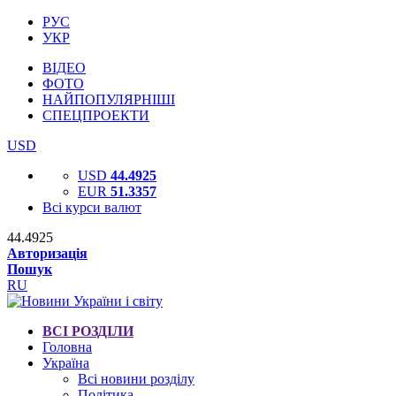
РУС
УКР
ВІДЕО
ФОТО
НАЙПОПУЛЯРНІШІ
СПЕЦПРОЕКТИ
USD
USD
44.4925
EUR
51.3357
Всі курси валют
44.4925
Авторизація
Пошук
RU
ВСІ РОЗДІЛИ
Головна
Україна
Всі новини розділу
Політика