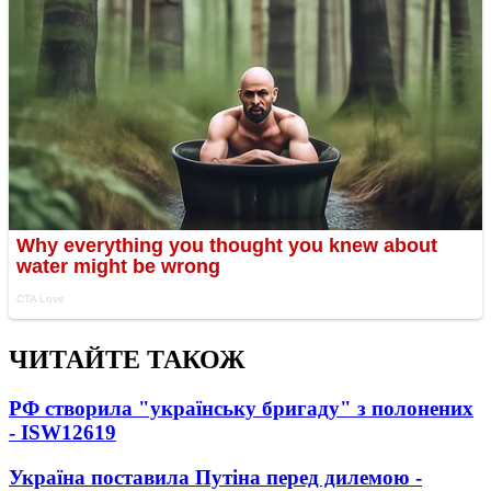
ЧИТАЙТЕ ТАКОЖ
РФ створила "українську бригаду" з полонених
- ISW
12619
Україна поставила Путіна перед дилемою -