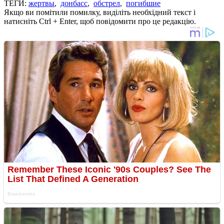
ТЕГИ:
жертвы
,
донбасс
,
обстрел
,
погибшие
Якщо ви помітили помилку, виділіть необхідний текст і
натисніть Ctrl + Enter, щоб повідомити про це редакцію.