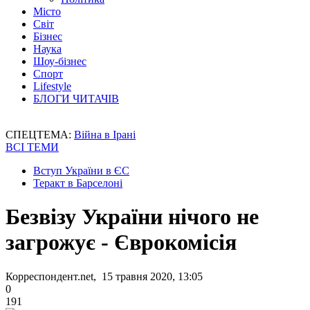
Місто
Світ
Бізнес
Наука
Шоу-бізнес
Спорт
Lifestyle
БЛОГИ ЧИТАЧІВ
СПЕЦТЕМА:
Війна в Ірані
ВСІ ТЕМИ
Вступ України в ЄС
Теракт в Барселоні
Безвізу України нічого не
загрожує - Єврокомісія
Корреспондент.net, 15 травня 2020, 13:05
0
191