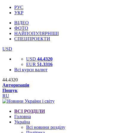
РУС
УКР
ВІДЕО
ФОТО
НАЙПОПУЛЯРНІШІ
СПЕЦПРОЕКТИ
USD
USD
44.4320
EUR
51.3316
Всі курси валют
44.4320
Авторизація
Пошук
RU
ВСІ РОЗДІЛИ
Головна
Україна
Всі новини розділу
Політика