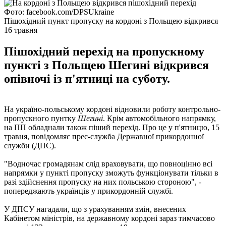
Фото: facebook.com/DPSUkraine
Пішохідний пункт пропуску на кордоні з Польщею відкрився
16 травня
Пішохідний перехід на пропускному
пункті з Польщею Шегині відкрився
опівночі із п'ятниці на суботу.
На україно-польському кордоні відновили роботу контрольно-
пропускного пунтку
Шегині
. Крім автомобільного напрямку,
на ПП обладнали також піший перехід. Про це у п'ятницю, 15
травня, повідомляє прес-служба Державної прикордонної
служби (ДПС).
"Водночас громадянам слід враховувати, що повноцінно всі
напрямки у пункті пропуску зможуть функціонувати тільки в
разі здійснення пропуску на них польською стороною", -
попереджають українців у прикордонній службі.
У ДПСУ нагадали, що з урахуванням змін, внесених
Кабінетом міністрів, на державному кордоні зараз тимчасово