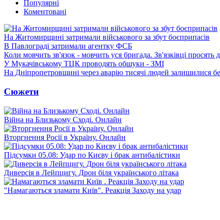
Популярні
Коментовані
На Житомирщині затримали військового за збут боєприпасів
В Павлограді затримали агентку ФСБ
Коли мовчить зв'язок - мовчить уся бригада. Зв'язківці просять
У Мукачівському ТЦК проводять обшуки - ЗМІ
На Дніпропетровщині через аварію тисячі людей залишилися бе
Сюжети
Війна на Близькому Сході. Онлайн
Вторгнення Росії в Україну. Онлайн
Підсумки 05.08: Удар по Києву і брак антибалістики
Диверсія в Лейпцигу. Дрон біля українського літака
"Намагаються зламати Київ". Реакція Заходу на удар