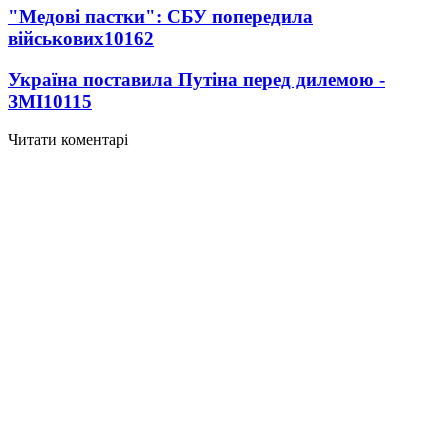
"Медові пастки": СБУ попередила
військових
10162
Україна поставила Путіна перед дилемою -
ЗМІ
10115
Читати коментарі