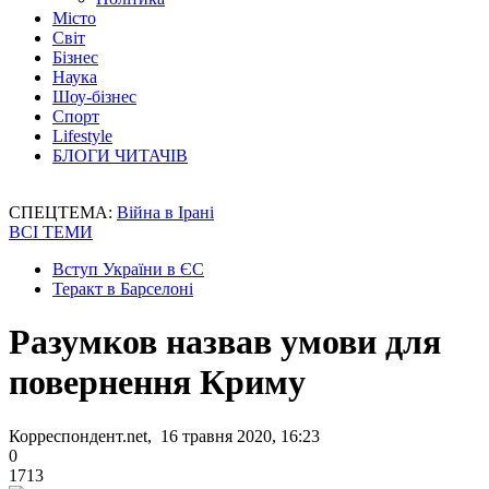
Місто
Світ
Бізнес
Наука
Шоу-бізнес
Спорт
Lifestyle
БЛОГИ ЧИТАЧІВ
СПЕЦТЕМА:
Війна в Ірані
ВСІ ТЕМИ
Вступ України в ЄС
Теракт в Барселоні
Разумков назвав умови для
повернення Криму
Корреспондент.net, 16 травня 2020, 16:23
0
1713