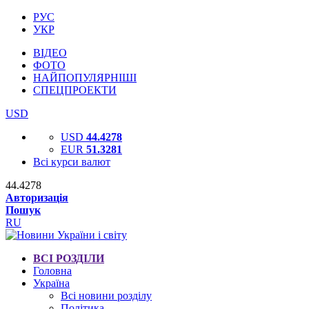
РУС
УКР
ВІДЕО
ФОТО
НАЙПОПУЛЯРНІШІ
СПЕЦПРОЕКТИ
USD
USD
44.4278
EUR
51.3281
Всі курси валют
44.4278
Авторизація
Пошук
RU
ВСІ РОЗДІЛИ
Головна
Україна
Всі новини розділу
Політика