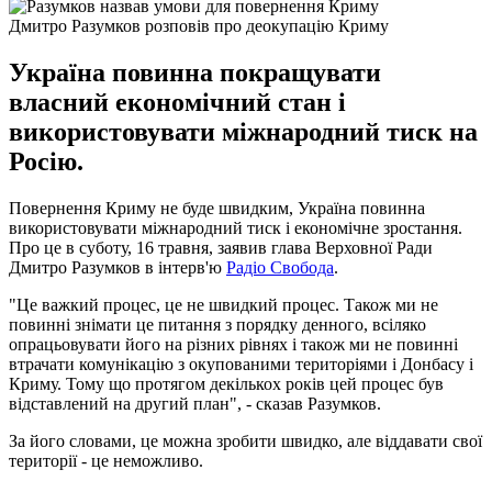
Дмитро Разумков розповів про деокупацію Криму
Україна повинна покращувати
власний економічний стан і
використовувати міжнародний тиск на
Росію.
Повернення Криму не буде швидким, Україна повинна
використовувати міжнародний тиск і економічне зростання.
Про це в суботу, 16 травня, заявив глава Верховної Ради
Дмитро Разумков в інтерв'ю
Радіо Свобода
.
"Це важкий процес, це не швидкий процес. Також ми не
повинні знімати це питання з порядку денного, всіляко
опрацьовувати його на різних рівнях і також ми не повинні
втрачати комунікацію з окупованими територіями і Донбасу і
Криму. Тому що протягом декількох років цей процес був
відставлений на другий план", - сказав Разумков.
За його словами, це можна зробити швидко, але віддавати свої
території - це неможливо.