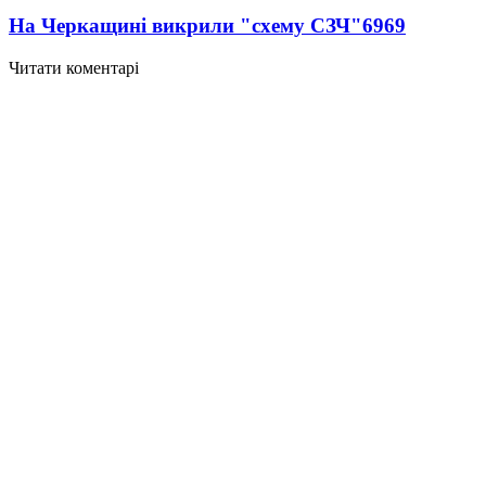
На Черкащині викрили "схему СЗЧ"
6969
Читати коментарі