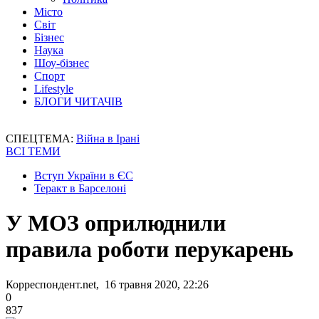
Місто
Світ
Бізнес
Наука
Шоу-бізнес
Спорт
Lifestyle
БЛОГИ ЧИТАЧІВ
СПЕЦТЕМА:
Війна в Ірані
ВСІ ТЕМИ
Вступ України в ЄС
Теракт в Барселоні
У МОЗ оприлюднили
правила роботи перукарень
Корреспондент.net, 16 травня 2020, 22:26
0
837