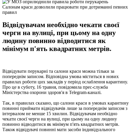
Салонам краси дозволили працювати при дотриманні певних
правил
Відвідувачам необхідно чекати своєї
черги на вулиці, при цьому на одну
людину повинно відводитися як
мінімум п'ять квадратних метрів.
Відвідувати перукарні та салони краси можна тільки за
попереднім записом. Відповідна умова міститься в нових
правилах роботи цих закладів у період ослаблення карантину.
Про це в суботу, 16 травня, повідомила прес-служба
Міністерства охорони здоров'я в Telegram-каналі.
Так, в правилах сказано, що салони краси в умовах карантину
повинні приймати відвідувачів лише за попереднім записом з
інтервалом не менше 15 хвилин. Відвідувачам необхідно
чекати своєї черги на вулиці, при цьому на одну людину
повинно відводитися як мінімум п'ять квадратних метрів.
Також відвідувачі повинні мати засоби індивідуального