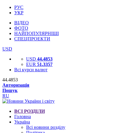
РУС
УКР
ВІДЕО
ФОТО
НАЙПОПУЛЯРНІШІ
СПЕЦПРОЕКТИ
USD
USD
44.4853
EUR
51.3357
Всі курси валют
44.4853
Авторизація
Пошук
RU
ВСІ РОЗДІЛИ
Головна
Україна
Всі новини розділу
Політика