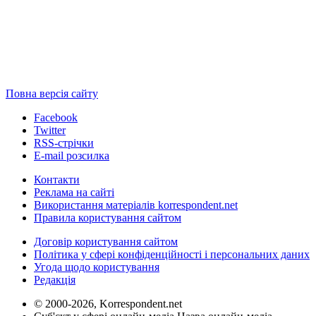
Повна версія сайту
Facebook
Twitter
RSS-стрічки
E-mail розсилка
Контакти
Реклама на сайті
Використання матеріалів korrespondent.net
Правила користування сайтом
Договір користування сайтом
Політика у сфері конфіденційності і персональних даних
Угода щодо користування
Редакція
© 2000-2026, Korrespondent.net