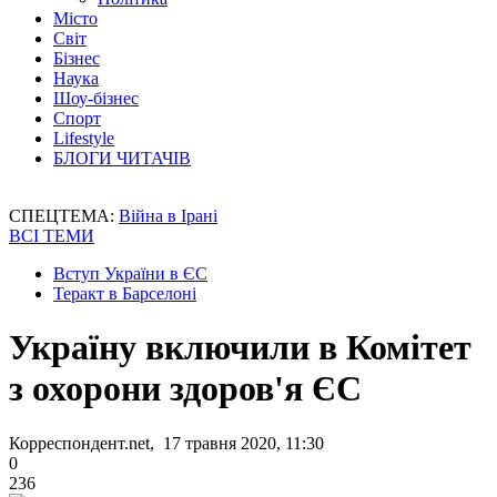
Місто
Світ
Бізнес
Наука
Шоу-бізнес
Спорт
Lifestyle
БЛОГИ ЧИТАЧІВ
СПЕЦТЕМА:
Війна в Ірані
ВСІ ТЕМИ
Вступ України в ЄС
Теракт в Барселоні
Україну включили в Комітет
з охорони здоров'я ЄС
Корреспондент.net, 17 травня 2020, 11:30
0
236