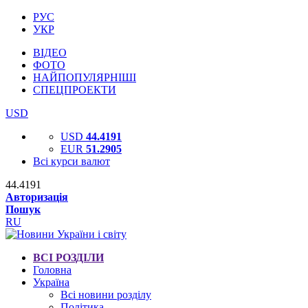
РУС
УКР
ВІДЕО
ФОТО
НАЙПОПУЛЯРНІШІ
СПЕЦПРОЕКТИ
USD
USD
44.4191
EUR
51.2905
Всі курси валют
44.4191
Авторизація
Пошук
RU
ВСІ РОЗДІЛИ
Головна
Україна
Всі новини розділу
Політика