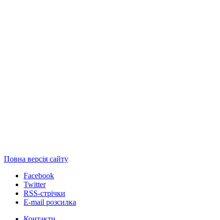
Повна версія сайту
Facebook
Twitter
RSS-стрічки
E-mail розсилка
Контакти