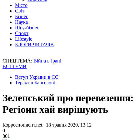
Місто
Світ
Бізнес
Наука
Шоу-бізнес
Спорт
Lifestyle
БЛОГИ ЧИТАЧІВ
СПЕЦТЕМА:
Війна в Ірані
ВСІ ТЕМИ
Вступ України в ЄС
Теракт в Барселоні
Зеленський про перевезення:
Регіони хай вирішують
Корреспондент.net, 18 травня 2020, 13:12
0
801