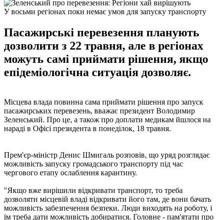
У восьми регіонах поки немає умов для запуску транспорту
Пасажирські перевезення планують
дозволити з 22 травня, але в регіонах
можуть самі приймати рішення, якщо
епідеміологічна ситуація дозволяє.
Місцева влада повинна сама приймати рішення про запуск
пасажирських перевезень, вважає президент Володимир
Зеленський. Про це, а також про доплати медикам йшлося на
нараді в Офісі президента в понеділок, 18 травня.
Прем'єр-міністр Денис Шмигаль розповів, що уряд розглядає
можливість запуску громадського транспорту під час
чергового етапу ослаблення карантину.
"Якщо вже вирішили відкривати транспорт, то треба
дозволяти місцевій владі відкривати його там, де вони бачать
можливість забезпечення безпеки. Люди виходять на роботу, і
їм треба дати можливість добиратися. Головне - пам'ятати про