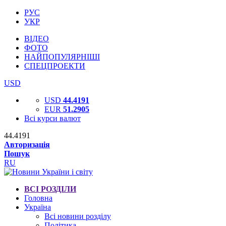
РУС
УКР
ВІДЕО
ФОТО
НАЙПОПУЛЯРНІШІ
СПЕЦПРОЕКТИ
USD
USD
44.4191
EUR
51.2905
Всі курси валют
44.4191
Авторизація
Пошук
RU
ВСІ РОЗДІЛИ
Головна
Україна
Всі новини розділу
Політика