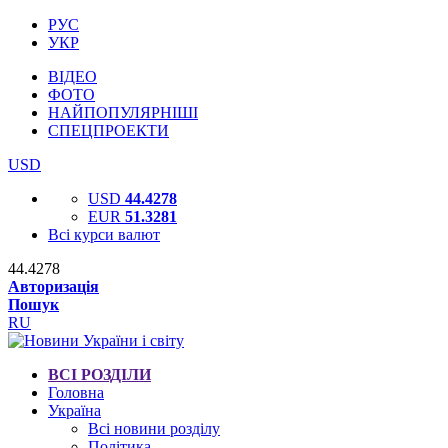
РУС
УКР
ВІДЕО
ФОТО
НАЙПОПУЛЯРНІШІ
СПЕЦПРОЕКТИ
USD
USD
44.4278
EUR
51.3281
Всі курси валют
44.4278
Авторизація
Пошук
RU
ВСІ РОЗДІЛИ
Головна
Україна
Всі новини розділу
Політика