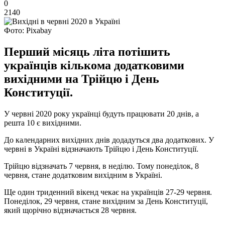
0
2140
Фото: Pixabay
Перший місяць літа потішить
українців кількома додатковими
вихідними на Трійцю і День
Конституції.
У червні 2020 року українці будуть працювати 20 днів, а
решта 10 є вихідними.
До календарних вихідних днів додадуться два додаткових. У
червні в Україні відзначають Трійцю і День Конституції.
Трійцю відзначать 7 червня, в неділю. Тому понеділок, 8
червня, стане додатковим вихідним в Україні.
Ще один триденний вікенд чекає на українців 27-29 червня.
Понеділок, 29 червня, стане вихідним за День Конституції,
який щорічно відзначається 28 червня.