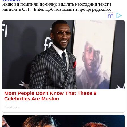
Якщо ви помітили помилку, виділіть необхідний текст і
натисніть Ctrl + Enter, щоб повідомити про це редакцію.