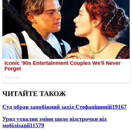
ЧИТАЙТЕ ТАКОЖ
Суд обрав запобіжний захід Стефанішиній
19167
Уряд ухвалив зміни щодо відстрочки від
мобілізації
11579