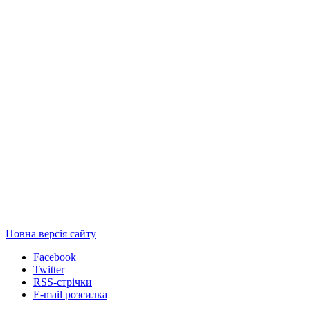
Повна версія сайту
Facebook
Twitter
RSS-стрічки
E-mail розсилка