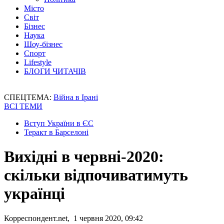
Місто
Світ
Бізнес
Наука
Шоу-бізнес
Спорт
Lifestyle
БЛОГИ ЧИТАЧІВ
СПЕЦТЕМА:
Війна в Ірані
ВСІ ТЕМИ
Вступ України в ЄС
Теракт в Барселоні
Вихідні в червні-2020:
скільки відпочиватимуть
українці
Корреспондент.net, 1 червня 2020, 09:42