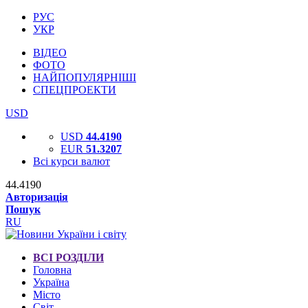
РУС
УКР
ВІДЕО
ФОТО
НАЙПОПУЛЯРНІШІ
СПЕЦПРОЕКТИ
USD
USD
44.4190
EUR
51.3207
Всі курси валют
44.4190
Авторизація
Пошук
RU
ВСІ РОЗДІЛИ
Головна
Україна
Місто
Світ