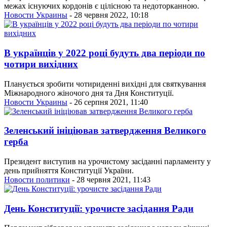
межах існуючих кордонів є цілісною та недоторканною.
Новости Украины
- 28 червня 2022, 10:18
В українців у 2022 році будуть два періоди по
чотири вихідних
Планується зробити чотириденні вихідні для святкування
Міжнародного жіночого дня та Дня Конституції.
Новости Украины
- 26 серпня 2021, 11:40
Зеленський ініціював затвердження Великого
герба
Президент виступив на урочистому засіданні парламенту у
день прийняття Конституції України.
Новости политики
- 28 червня 2021, 11:43
День Конституції: урочисте засідання Ради