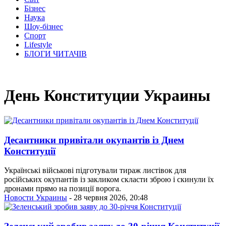
Бізнес
Наука
Шоу-бізнес
Спорт
Lifestyle
БЛОГИ ЧИТАЧІВ
День Конституции Украины
Десантники привітали окупантів із Днем
Конституції
Українські військові підготували тираж листівок для
російських окупантів із закликом скласти зброю і скинули їх
дронами прямо на позиції ворога.
Новости Украины
- 28 червня 2026, 20:48