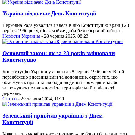
Україна відзначає День Конституції
Верховна Рада ухвалила і ввела в дію Конституцію вранці 28
червня 1996 року, після майже доби безперервної роботи.
Новости Украины
- 28 червня 2025, 08:23
Основний закон: як за 28 років змінювали
Конституцію
Конституцію України ухвалили 28 червня 1996 року. В ній
передбачено внесення змін та доповнень, окрім тих, що
обмежують права та свободи людини і громадянина або
загрожують незалежності та територіальній цілісності
держави.
Статьи
- 29 червня 2024, 11:11
Зеленський привітав українців з Днем
Конституції
Кожен день українського спротиву – це боротьба не лише за