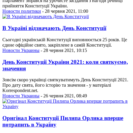
Парламент зібрався на урочисте засідання з нагоди річниці
прийняття Конституції України.
Новости политики
- 28 червня 2021, 11:00
В Україні відзначають День Конституції
Сьогодні українській Конституції виповнюється 25 років. Це
єдине офіційне свято, закріплене в самій Конституції.
Новости Украины
- 28 червня 2021, 10:15
День Конституції України 2021: коли святкуємо,
значення
Зовсім скоро українці святкуватимуть День Конституції 2021.
Про дату свята, його історію та значення - у матеріалі
Korrespondent.net.
Новости Украины
- 26 червня 2021, 08:49
Оригінал Конституції Пилипа Орлика вперше
потрапить в Україну