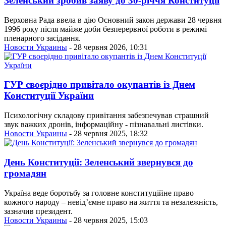
Зеленський зробив заяву до 30-річчя Конституції
Верховна Рада ввела в дію Основний закон держави 28 червня
1996 року після майже доби безперервної роботи в режимі
пленарного засідання.
Новости Украины
- 28 червня 2026, 10:31
ГУР своєрідно привітало окупантів із Днем
Конституції України
Психологічну складову привітання забезпечував страшний
звук важких дронів, інформаційну - пізнавальні листівки.
Новости Украины
- 28 червня 2025, 18:32
День Конституції: Зеленський звернувся до
громадян
Україна веде боротьбу за головне конституційне право
кожного народу – невід’ємне право на життя та незалежність,
зазначив президент.
Новости Украины
- 28 червня 2025, 15:03