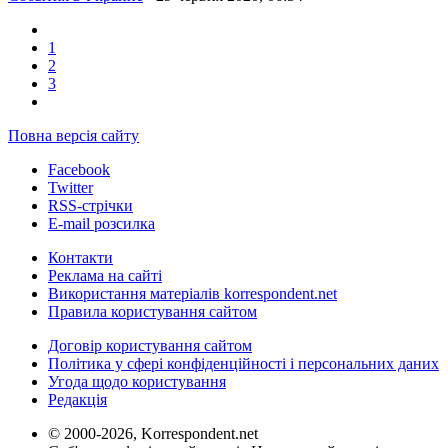
1
2
3
Повна версія сайту
Facebook
Twitter
RSS-стрічки
E-mail розсилка
Контакти
Реклама на сайті
Використання матеріалів korrespondent.net
Правила користування сайтом
Договір користування сайтом
Політика у сфері конфіденційності і персональних даних
Угода щодо користування
Редакція
© 2000-2026, Korrespondent.net