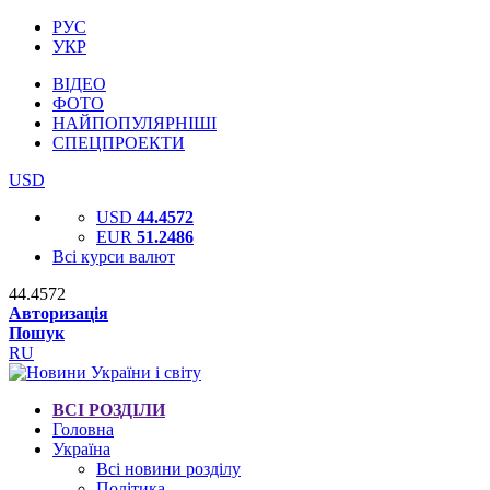
РУС
УКР
ВІДЕО
ФОТО
НАЙПОПУЛЯРНІШІ
СПЕЦПРОЕКТИ
USD
USD
44.4572
EUR
51.2486
Всі курси валют
44.4572
Авторизація
Пошук
RU
ВСІ РОЗДІЛИ
Головна
Україна
Всі новини розділу
Політика