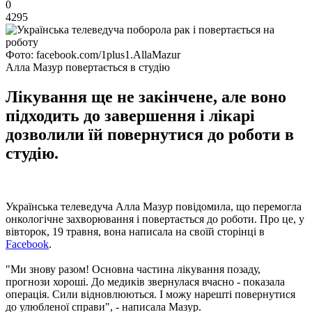
0
4295
Фото: facebook.com/1plus1.AllaMazur
Алла Мазур повертається в студію
Лікування ще не закінчене, але воно
підходить до завершення і лікарі
дозволили їй повернутися до роботи в
студію.
Українська телеведуча Алла Мазур повідомила, що перемогла
онкологічне захворювання і повертається до роботи. Про це, у
вівторок, 19 травня, вона написала на своїй сторінці в
Facebook
.
"Ми знову разом! Основна частина лікування позаду,
прогнози хороші. До медиків звернулася вчасно - показала
операція. Сили відновлюються. І можу нарешті повернутися
до улюбленої справи", - написала Мазур.