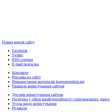
Повна версія сайту
Facebook
Twitter
RSS-стрічки
E-mail розсилка
Контакти
Реклама на сайті
Використання матеріалів korrespondent.net
Правила користування сайтом
Договір користування сайтом
Політика у сфері конфіденційності і персональних даних
Угода щодо користування
Редакція