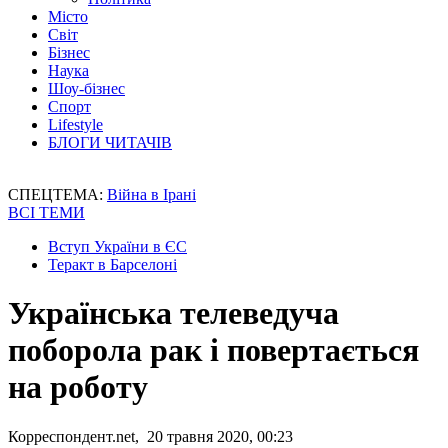
Місто
Світ
Бізнес
Наука
Шоу-бізнес
Спорт
Lifestyle
БЛОГИ ЧИТАЧІВ
СПЕЦТЕМА:
Війна в Ірані
ВСІ ТЕМИ
Вступ України в ЄС
Теракт в Барселоні
Українська телеведуча
поборола рак і повертається
на роботу
Корреспондент.net, 20 травня 2020, 00:23