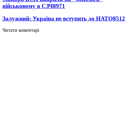
військовому в СЗЧ
8971
Залужний: Україна не вступить до НАТО
8512
Читати коментарі