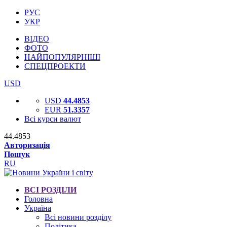
РУС
УКР
ВІДЕО
ФОТО
НАЙПОПУЛЯРНІШІ
СПЕЦПРОЕКТИ
USD
USD
44.4853
EUR
51.3357
Всі курси валют
44.4853
Авторизація
Пошук
RU
ВСІ РОЗДІЛИ
Головна
Україна
Всі новини розділу
Політика