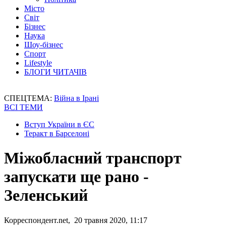
Місто
Світ
Бізнес
Наука
Шоу-бізнес
Спорт
Lifestyle
БЛОГИ ЧИТАЧІВ
СПЕЦТЕМА:
Війна в Ірані
ВСІ ТЕМИ
Вступ України в ЄС
Теракт в Барселоні
Міжобласний транспорт
запускати ще рано -
Зеленський
Корреспондент.net, 20 травня 2020, 11:17