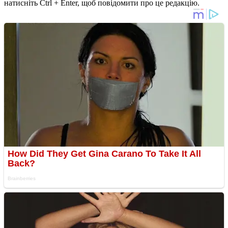
натисніть Ctrl + Enter, щоб повідомити про це редакцію.