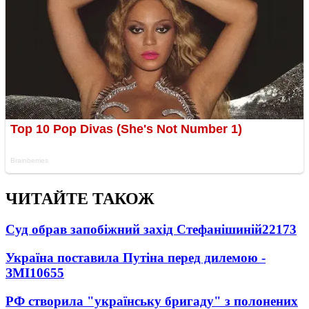
ЧИТАЙТЕ ТАКОЖ
Суд обрав запобіжний захід Стефанішиній
22173
Україна поставила Путіна перед дилемою -
ЗМІ
10655
РФ створила "українську бригаду" з полонених