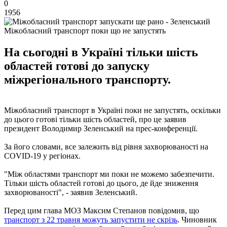
0
1956
Міжобласний транспорт поки що не запустять
На сьогодні в Україні тільки шість
областей готові до запуску
міжрегіонального транспорту.
Міжобласний транспорт в Україні поки не запустять, оскільки
до цього готові тільки шість областей, про це заявив
президент Володимир Зеленський на прес-конференції.
За його словами, все залежить від рівня захворюваності на
COVID-19 у регіонах.
"Між областями транспорт ми поки не можемо забезпечити.
Тільки шість областей готові до цього, де йде зниження
захворюваності", - заявив Зеленський.
Перед цим глава МОЗ Максим Степанов повідомив, що
транспорт з 22 травня можуть запустити не скрізь
. Чиновник