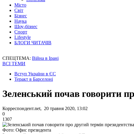
Місто
Світ
Бізнес
Наука
Шоу-бізнес
Спорт
Lifestyle
БЛОГИ ЧИТАЧІВ
СПЕЦТЕМА:
Війна в Ірані
ВСІ ТЕМИ
Вступ України в ЄС
Теракт в Барселоні
Зеленський почав говорити пр
Корреспондент.net, 20 травня 2020, 13:02
0
1307
Фото: Офис президента