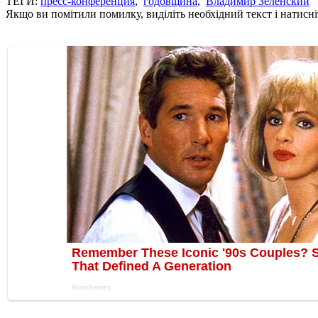
ТЕГИ:
пресс-конференция
,
годовщина
,
Владимир Зеленский
Якщо ви помітили помилку, виділіть необхідний текст і натисніт