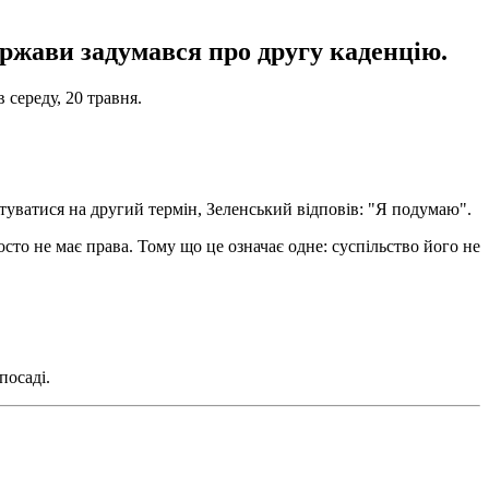
ержави задумався про другу каденцію.
 середу, 20 травня.
туватися на другий термін, Зеленський відповів: "Я подумаю".
осто не має права. Тому що це означає одне: суспільство його не
посаді.