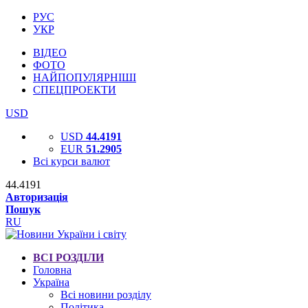
РУС
УКР
ВІДЕО
ФОТО
НАЙПОПУЛЯРНІШІ
СПЕЦПРОЕКТИ
USD
USD
44.4191
EUR
51.2905
Всі курси валют
44.4191
Авторизація
Пошук
RU
ВСІ РОЗДІЛИ
Головна
Україна
Всі новини розділу
Політика