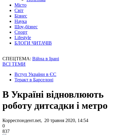
Місто
Світ
Бізнес
Наука
Шоу-бізнес
Спорт
Lifestyle
БЛОГИ ЧИТАЧІВ
СПЕЦТЕМА:
Війна в Ірані
ВСІ ТЕМИ
Вступ України в ЄС
Теракт в Барселоні
В Україні відновлюють
роботу дитсадки і метро
Корреспондент.net, 20 травня 2020, 14:54
0
837