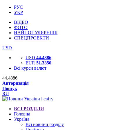
РУС
УКР
ВІДЕО
ФОТО
НАЙПОПУЛЯРНІШІ
СПЕЦПРОЕКТИ
USD
USD
44.4886
EUR
51.3350
Всі курси валют
44.4886
Авторизація
Пошук
RU
ВСІ РОЗДІЛИ
Головна
Україна
Всі новини розділу
Політика