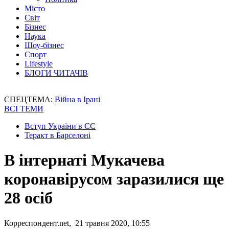
Місто
Світ
Бізнес
Наука
Шоу-бізнес
Спорт
Lifestyle
БЛОГИ ЧИТАЧІВ
СПЕЦТЕМА:
Війна в Ірані
ВСІ ТЕМИ
Вступ України в ЄС
Теракт в Барселоні
В інтернаті Мукачева
коронавірусом заразилися ще
28 осіб
Корреспондент.net, 21 травня 2020, 10:55