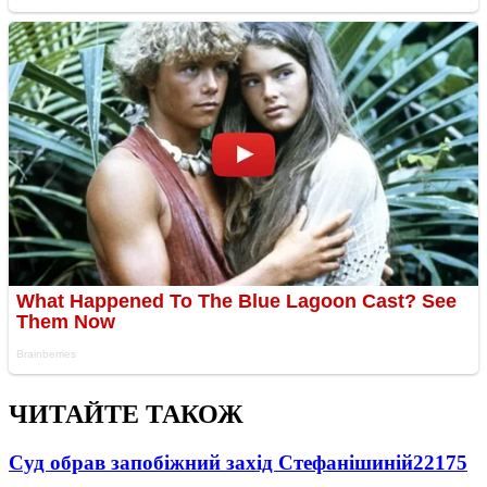
ЧИТАЙТЕ ТАКОЖ
Суд обрав запобіжний захід Стефанішиній
22175