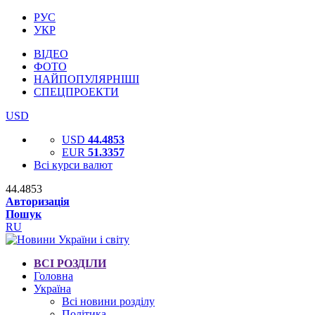
РУС
УКР
ВІДЕО
ФОТО
НАЙПОПУЛЯРНІШІ
СПЕЦПРОЕКТИ
USD
USD
44.4853
EUR
51.3357
Всі курси валют
44.4853
Авторизація
Пошук
RU
ВСІ РОЗДІЛИ
Головна
Україна
Всі новини розділу
Політика