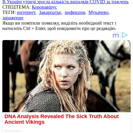
В Україні утричі зросла кількість випадків COVID за тиждень
СПЕЦТЕМА:
Коронавірус
ТЕГИ:
интернет
,
Закарпатье
,
инфекция
,
Мукачево
,
заражение
Якщо ви помітили помилку, виділіть необхідний текст і
натисніть Ctrl + Enter, щоб повідомити про це редакцію.