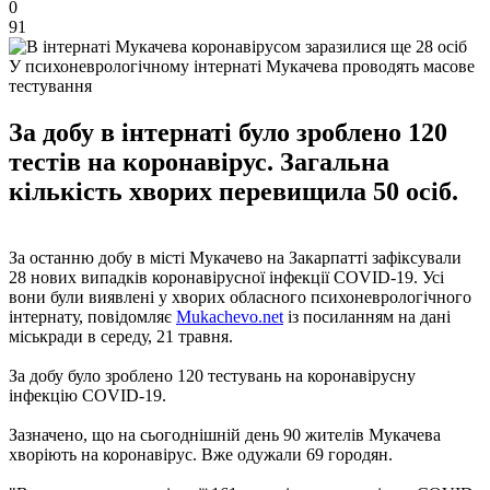
0
91
У психоневрологічному інтернаті Мукачева проводять масове
тестування
За добу в інтернаті було зроблено 120
тестів на коронавірус. Загальна
кількість хворих перевищила 50 осіб.
За останню добу в місті Мукачево на Закарпатті зафіксували
28 нових випадків коронавірусної інфекції COVID-19. Усі
вони були виявлені у хворих обласного психоневрологічного
інтернату, повідомляє
Mukachevo.net
із посиланням на дані
міськради в середу, 21 травня.
За добу було зроблено 120 тестувань на коронавірусну
інфекцію COVID-19.
Зазначено, що на сьогоднішній день 90 жителів Мукачева
хворіють на коронавірус. Вже одужали 69 городян.