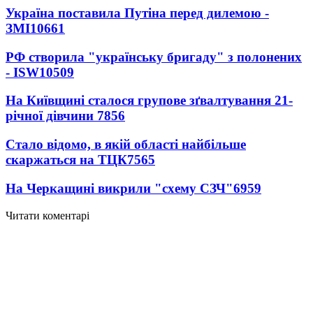
Україна поставила Путіна перед дилемою -
ЗМІ
10661
РФ створила "українську бригаду" з полонених
- ISW
10509
На Київщині сталося групове зґвалтування 21-
річної дівчини
7856
Стало відомо, в якій області найбільше
скаржаться на ТЦК
7565
На Черкащині викрили "схему СЗЧ"
6959
Читати коментарі