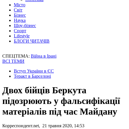
Місто
Світ
Бізнес
Наука
Шоу-бізнес
Спорт
Lifestyle
БЛОГИ ЧИТАЧІВ
СПЕЦТЕМА:
Війна в Ірані
ВСІ ТЕМИ
Вступ України в ЄС
Теракт в Барселоні
Двох бійців Беркута
підозрюють у фальсифікації
матеріалів під час Майдану
Корреспондент.net, 21 травня 2020, 14:53