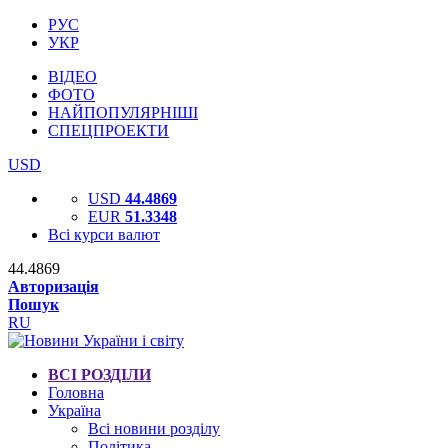
РУС
УКР
ВІДЕО
ФОТО
НАЙПОПУЛЯРНІШІ
СПЕЦПРОЕКТИ
USD
USD
44.4869
EUR
51.3348
Всі курси валют
44.4869
Авторизація
Пошук
RU
ВСІ РОЗДІЛИ
Головна
Україна
Всі новини розділу
Політика