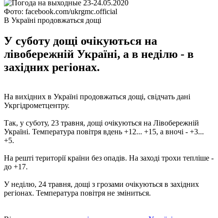
Фото: facebook.com/ukrgmc.official
В Україні продовжаться дощі
У суботу дощі очікуються на
лівобережній Україні, а в неділю - в
західних регіонах.
На вихідних в Україні продовжаться дощі, свідчать дані
Укргідрометцентру.
Так, у суботу, 23 травня, дощі очікуються на Лівобережній
Україні. Температура повітря вдень +12... +15, а вночі - +3...
+5.
На решті території країни без опадів. На заході трохи тепліше -
до +17.
У неділю, 24 травня, дощі з грозами очікуються в західних
регіонах. Температура повітря не зміниться.