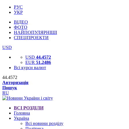
РУС
УКР
ВІДЕО
ФОТО
НАЙПОПУЛЯРНІШІ
СПЕЦПРОЕКТИ
USD
USD
44.4572
EUR
51.2486
Всі курси валют
44.4572
Авторизація
Пошук
RU
ВСІ РОЗДІЛИ
Головна
Україна
Всі новини розділу
Політика