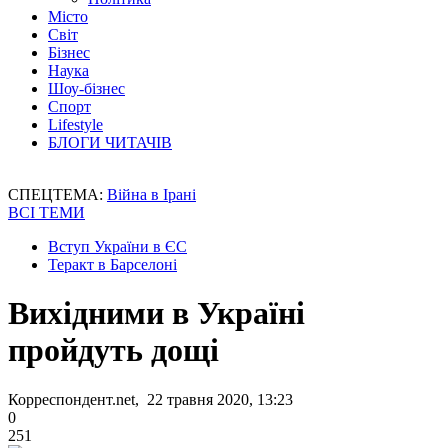
Місто
Світ
Бізнес
Наука
Шоу-бізнес
Спорт
Lifestyle
БЛОГИ ЧИТАЧІВ
СПЕЦТЕМА:
Війна в Ірані
ВСІ ТЕМИ
Вступ України в ЄС
Теракт в Барселоні
Вихідними в Україні
пройдуть дощі
Корреспондент.net, 22 травня 2020, 13:23
0
251