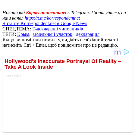
Новини від
Корреспондент.net
в Telegram. Підписуйтесь на
наш канал
https://t.me/korrespondentnet
Читайте Korrespondent.net в Google News
СПЕЦТЕМА:
Е-декларації чиновників
ТЕГИ:
Крым
,
земельный участок
,
декларация
Якщо ви помітили помилку, виділіть необхідний текст і
натисніть Ctrl + Enter, щоб повідомити про це редакцію.