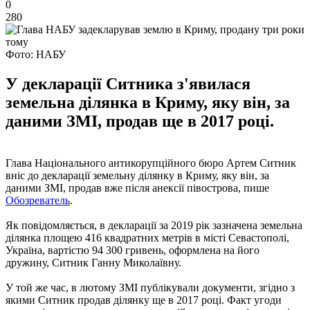
0
280
Фото: НАБУ
У декларації Ситника з'явилася
земельна ділянка в Криму, яку він, за
даними ЗМІ, продав ще в 2017 році.
Глава Національного антикорупційного бюро Артем Ситник
вніс до декларації земельну ділянку в Криму, яку він, за
даними ЗМІ, продав вже після анексії півострова, пише
Обозреватель
.
Як повідомляється, в декларації за 2019 рік зазначена земельна
ділянка площею 416 квадратних метрів в місті Севастополі,
Україна, вартістю 94 300 гривень, оформлена на його
дружину, Ситник Ганну Миколаївну.
У той же час, в лютому ЗМІ публікували документи, згідно з
якими Ситник продав ділянку ще в 2017 році. Факт угоди