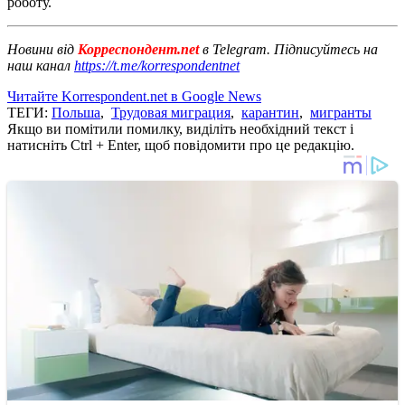
роботу.
Новини від
Корреспондент.net
в Telegram. Підписуйтесь на
наш канал
https://t.me/korrespondentnet
Читайте Korrespondent.net в Google News
ТЕГИ:
Польша
,
Трудовая миграция
,
карантин
,
мигранты
Якщо ви помітили помилку, виділіть необхідний текст і
натисніть Ctrl + Enter, щоб повідомити про це редакцію.