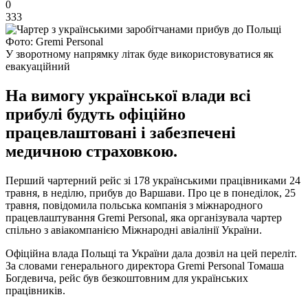
0
333
Фото: Gremi Personal
У зворотному напрямку літак буде використовуватися як
евакуаційний
На вимогу української влади всі
прибулі будуть офіційно
працевлаштовані і забезпечені
медичною страховкою.
Перший чартерний рейс зі 178 українськими працівниками 24
травня, в неділю, прибув до Варшави. Про це в понеділок, 25
травня, повідомила польська компанія з міжнародного
працевлаштування Gremi Personal, яка організувала чартер
спільно з авіакомпанією Міжнародні авіалінії України.
Офіційна влада Польщі та України дала дозвіл на цей переліт.
За словами генерального директора Gremi Personal Томаша
Богдевича, рейс був безкоштовним для українських
працівників.