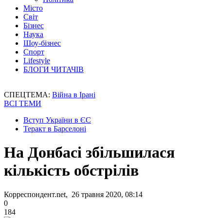
Місто
Світ
Бізнес
Наука
Шоу-бізнес
Спорт
Lifestyle
БЛОГИ ЧИТАЧІВ
СПЕЦТЕМА:
Війна в Ірані
ВСІ ТЕМИ
Вступ України в ЄС
Теракт в Барселоні
На Донбасі збільшилася
кількість обстрілів
Корреспондент.net, 26 травня 2020, 08:14
0
184