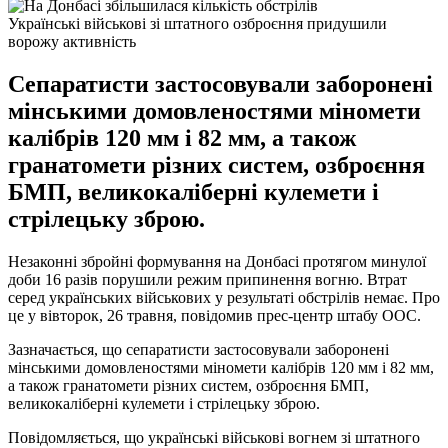
Українські військові зі штатного озброєння придушили
ворожу активність
Сепаратисти застосовували заборонені
мінськими домовленостями міномети
калібрів 120 мм і 82 мм, а також
гранатомети різних систем, озброєння
БМП, великокаліберні кулемети і
стрілецьку зброю.
Незаконні збройні формування на Донбасі протягом минулої
доби 16 разів порушили режим припинення вогню. Втрат
серед українських військових у результаті обстрілів немає. Про
це у вівторок, 26 травня, повідомив прес-центр штабу ООС.
Зазначається, що сепаратисти застосовували заборонені
мінськими домовленостями міномети калібрів 120 мм і 82 мм,
а також гранатомети різних систем, озброєння БМП,
великокаліберні кулемети і стрілецьку зброю.
Повідомляється, що українські військові вогнем зі штатного