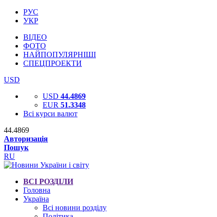
РУС
УКР
ВІДЕО
ФОТО
НАЙПОПУЛЯРНІШІ
СПЕЦПРОЕКТИ
USD
USD
44.4869
EUR
51.3348
Всі курси валют
44.4869
Авторизація
Пошук
RU
ВСІ РОЗДІЛИ
Головна
Україна
Всі новини розділу
Політика