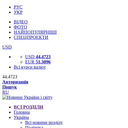
РУС
УКР
ВІДЕО
ФОТО
НАЙПОПУЛЯРНІШІ
СПЕЦПРОЕКТИ
USD
USD
44.4723
EUR
51.3096
Всі курси валют
44.4723
Авторизація
Пошук
RU
ВСІ РОЗДІЛИ
Головна
Україна
Всі новини розділу
Політика