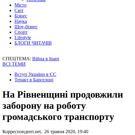
Місто
Світ
Бізнес
Наука
Шоу-бізнес
Спорт
Lifestyle
БЛОГИ ЧИТАЧІВ
СПЕЦТЕМА:
Війна в Ірані
ВСІ ТЕМИ
Вступ України в ЄС
Теракт в Барселоні
На Рівненщині продовжили
заборону на роботу
громадського транспорту
Корреспондент.net, 26 травня 2020, 19:40