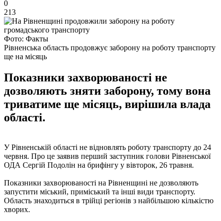
0
213
Фото: Факты
Рівненська область продовжує заборону на роботу транспорту
ще на місяць
Показники захворюваності не
дозволяють зняти заборону, тому вона
триватиме ще місяць, вирішила влада
області.
У Рівненській області не відновлять роботу транспорту до 24
червня. Про це заявив перший заступник голови Рівненської
ОДА Сергій Подолін на брифінгу у вівторок, 26 травня.
Показники захворюваності на Рівненщині не дозволяють
запустити міський, приміський та інші види транспорту.
Область знаходиться в трійці регіонів з найбільшою кількістю
хворих.