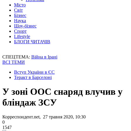
Місто
Світ
Бізнес
Наука
Шоу-бізнес
Спорт
Lifestyle
БЛОГИ ЧИТАЧІВ
СПЕЦТЕМА:
Війна в Ірані
ВСІ ТЕМИ
Вступ України в ЄС
Теракт в Барселоні
У зоні ООС снаряд влучив у
бліндаж ЗСУ
Корреспондент.net, 27 травня 2020, 10:30
0
1547