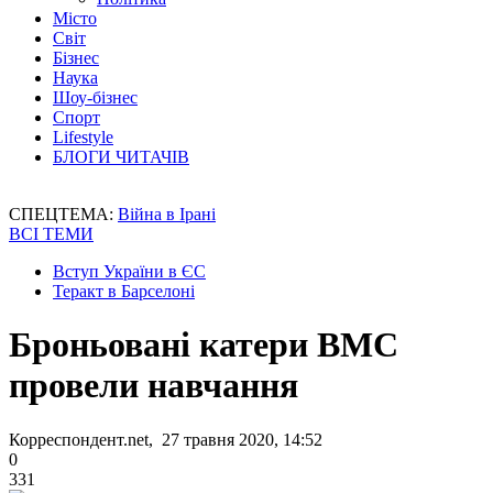
Місто
Світ
Бізнес
Наука
Шоу-бізнес
Спорт
Lifestyle
БЛОГИ ЧИТАЧІВ
СПЕЦТЕМА:
Війна в Ірані
ВСІ ТЕМИ
Вступ України в ЄС
Теракт в Барселоні
Броньовані катери ВМС
провели навчання
Корреспондент.net, 27 травня 2020, 14:52
0
331