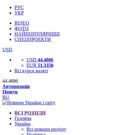
РУС
УКР
ВІДЕО
ФОТО
НАЙПОПУЛЯРНІШІ
СПЕЦПРОЕКТИ
USD
USD
44.4886
EUR
51.3350
Всі курси валют
44.4886
Авторизація
Пошук
RU
ВСІ РОЗДІЛИ
Головна
Україна
Всі новини розділу
Політика