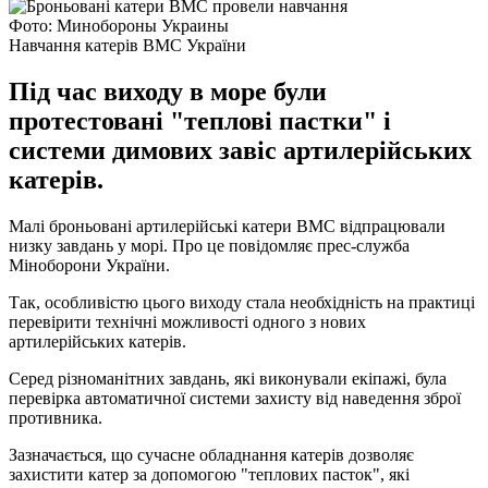
Фото: Минобороны Украины
Навчання катерів ВМС України
Під час виходу в море були
протестовані "теплові пастки" і
системи димових завіс артилерійських
катерів.
Малі броньовані артилерійські катери ВМС відпрацювали
низку завдань у морі. Про це повідомляє прес-служба
Міноборони України.
Так, особливістю цього виходу стала необхідність на практиці
перевірити технічні можливості одного з нових
артилерійських катерів.
Серед різноманітних завдань, які виконували екіпажі, була
перевірка автоматичної системи захисту від наведення зброї
противника.
Зазначається, що сучасне обладнання катерів дозволяє
захистити катер за допомогою "теплових пасток", які