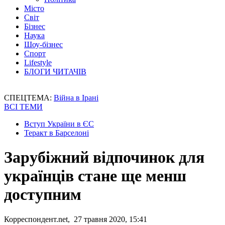
Місто
Світ
Бізнес
Наука
Шоу-бізнес
Спорт
Lifestyle
БЛОГИ ЧИТАЧІВ
СПЕЦТЕМА:
Війна в Ірані
ВСІ ТЕМИ
Вступ України в ЄС
Теракт в Барселоні
Зарубіжний відпочинок для
українців стане ще менш
доступним
Корреспондент.net, 27 травня 2020, 15:41