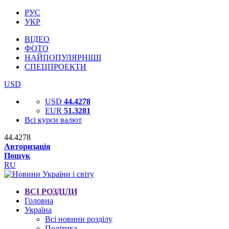
РУС
УКР
ВІДЕО
ФОТО
НАЙПОПУЛЯРНІШІ
СПЕЦПРОЕКТИ
USD
USD
44.4278
EUR
51.3281
Всі курси валют
44.4278
Авторизація
Пошук
RU
ВСІ РОЗДІЛИ
Головна
Україна
Всі новини розділу
Політика