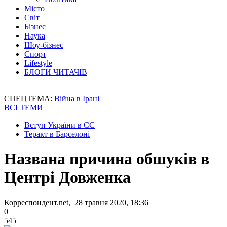
Місто
Світ
Бізнес
Наука
Шоу-бізнес
Спорт
Lifestyle
БЛОГИ ЧИТАЧІВ
СПЕЦТЕМА:
Війна в Ірані
ВСІ ТЕМИ
Вступ України в ЄС
Теракт в Барселоні
Названа причина обшуків в
Центрі Довженка
Корреспондент.net, 28 травня 2020, 18:36
0
545