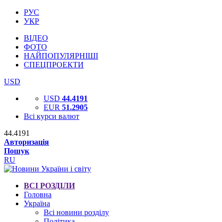
РУС
УКР
ВІДЕО
ФОТО
НАЙПОПУЛЯРНІШІ
СПЕЦПРОЕКТИ
USD
USD
44.4191
EUR
51.2905
Всі курси валют
44.4191
Авторизація
Пошук
RU
ВСІ РОЗДІЛИ
Головна
Україна
Всі новини розділу
Політика