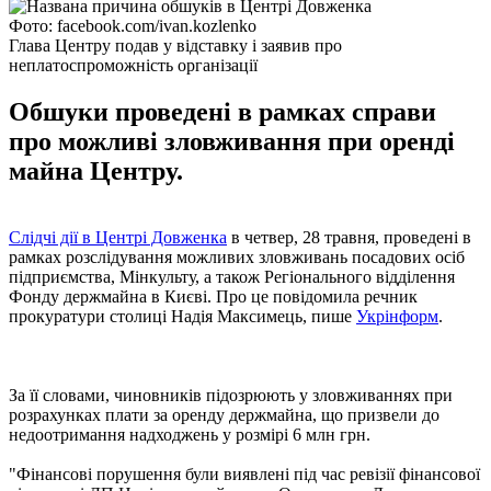
Фото: facebook.com/ivan.kozlenko
Глава Центру подав у відставку і заявив про
неплатоспроможність організації
Обшуки проведені в рамках справи
про можливі зловживання при оренді
майна Центру.
Слідчі дії в Центрі Довженка
в четвер, 28 травня, проведені в
рамках розслідування можливих зловживань посадових осіб
підприємства, Мінкульту, а також Регіонального відділення
Фонду держмайна в Києві. Про це повідомила речник
прокуратури столиці Надія Максимець, пише
Укрінформ
.
За її словами, чиновників підозрюють у зловживаннях при
розрахунках плати за оренду держмайна, що призвели до
недоотримання надходжень у розмірі 6 млн грн.
"Фінансові порушення були виявлені під час ревізії фінансової