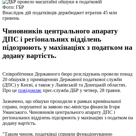
Фото: ГБР
Внаслідок дій податківців держбюджет втратив 45 млн
гривень
Чиновників центрального апарату
ДПС і регіональних відділень
підозрюють у махінаціях з податком на
додану вартість.
Співробітники Державного бюро розслідувань провели понад
20 обшуків у приміщеннях Державної податкової служби
(ДПС) у Києві, а також у Львівській та Донецькій областях.
Про це
повідомляє
прес-служба ДБР у четвер, 28 травня.
Зазначено, що обшуки проходили в рамках кримінальної
справи, порушеної за заявою екс-міністра фінансів Ігоря
Уманського. Чиновників центрального апарату ДПС і
регіональних відділень підозрюють у махінаціях з податком на
додану вартість.
"Таким чином, податківці сприяли функціонуванню