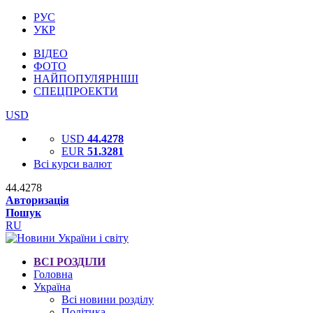
РУС
УКР
ВІДЕО
ФОТО
НАЙПОПУЛЯРНІШІ
СПЕЦПРОЕКТИ
USD
USD
44.4278
EUR
51.3281
Всі курси валют
44.4278
Авторизація
Пошук
RU
ВСІ РОЗДІЛИ
Головна
Україна
Всі новини розділу
Політика