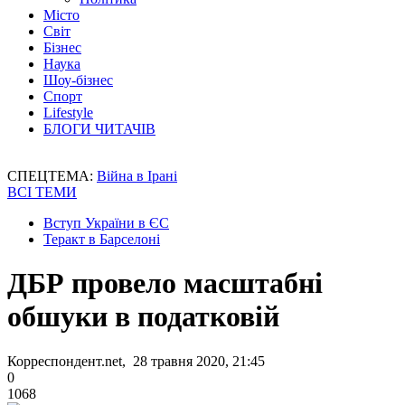
Місто
Світ
Бізнес
Наука
Шоу-бізнес
Спорт
Lifestyle
БЛОГИ ЧИТАЧІВ
СПЕЦТЕМА:
Війна в Ірані
ВСІ ТЕМИ
Вступ України в ЄС
Теракт в Барселоні
ДБР провело масштабні
обшуки в податковій
Корреспондент.net, 28 травня 2020, 21:45
0
1068