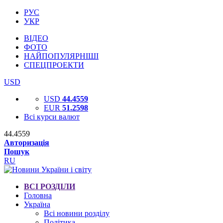
РУС
УКР
ВІДЕО
ФОТО
НАЙПОПУЛЯРНІШІ
СПЕЦПРОЕКТИ
USD
USD
44.4559
EUR
51.2598
Всі курси валют
44.4559
Авторизація
Пошук
RU
ВСІ РОЗДІЛИ
Головна
Україна
Всі новини розділу
Політика