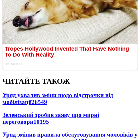
ЧИТАЙТЕ ТАКОЖ
Уряд ухвалив зміни щодо відстрочки від
мобілізації
26549
Зеленський зробив заяву про мирні
переговори
10195
Уряд змінив правила обслуговування чоловіків у