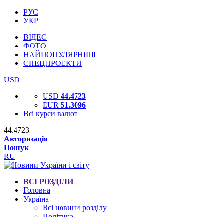
РУС
УКР
ВІДЕО
ФОТО
НАЙПОПУЛЯРНІШІ
СПЕЦПРОЕКТИ
USD
USD
44.4723
EUR
51.3096
Всі курси валют
44.4723
Авторизація
Пошук
RU
ВСІ РОЗДІЛИ
Головна
Україна
Всі новини розділу
Політика