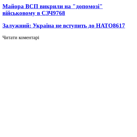
Майора ВСП викрили на "допомозі"
військовому в СЗЧ
9768
Залужний: Україна не вступить до НАТО
8617
Читати коментарі