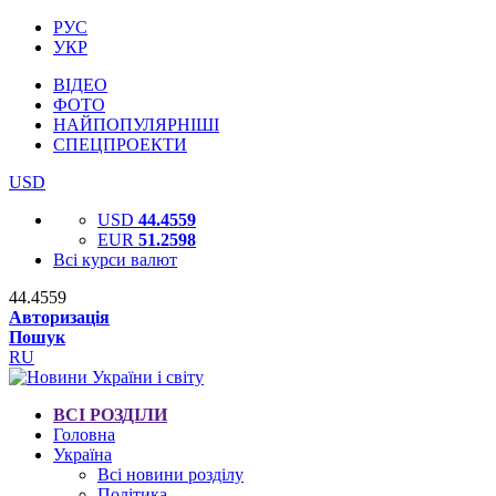
РУС
УКР
ВІДЕО
ФОТО
НАЙПОПУЛЯРНІШІ
СПЕЦПРОЕКТИ
USD
USD
44.4559
EUR
51.2598
Всі курси валют
44.4559
Авторизація
Пошук
RU
ВСІ РОЗДІЛИ
Головна
Україна
Всі новини розділу
Політика