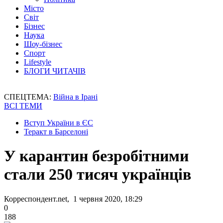
Місто
Світ
Бізнес
Наука
Шоу-бізнес
Спорт
Lifestyle
БЛОГИ ЧИТАЧІВ
СПЕЦТЕМА:
Війна в Ірані
ВСІ ТЕМИ
Вступ України в ЄС
Теракт в Барселоні
У карантин безробітними
стали 250 тисяч українців
Корреспондент.net, 1 червня 2020, 18:29
0
188