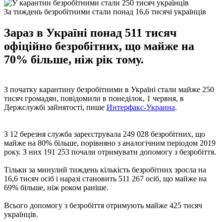
За тиждень безробітними стали понад 16,6 тисячі українців
Зараз в Україні понад 511 тисяч
офіційно безробітних, що майже на
70% більше, ніж рік тому.
З початку карантину безробітними в Україні стали майже 250
тисяч громадян, повідомили в понеділок, 1 червня, в
Держслужбі зайнятості, пише
Интерфакс-Украина
.
З 12 березня служба зареєструвала 249 028 безробітних, що
майже на 80% більше, порівняно з аналогічним періодом 2019
року. З них 191 253 почали отримувати допомогу з безробіття.
Тільки за минулий тиждень кількість безробітних зросла на
16,6 тисяч осіб і наразі становить 511 267 осіб, що майже на
69% більше, ніж роком раніше.
Всього допомогу з безробіття отримують майже 425 тисяч
українців.