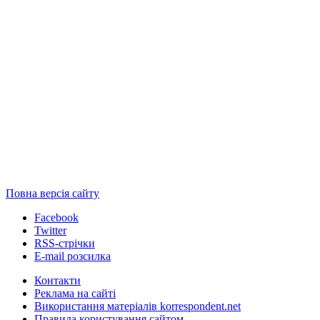
Повна версія сайту
Facebook
Twitter
RSS-стрічки
E-mail розсилка
Контакти
Реклама на сайті
Використання матеріалів korrespondent.net
Правила користування сайтом