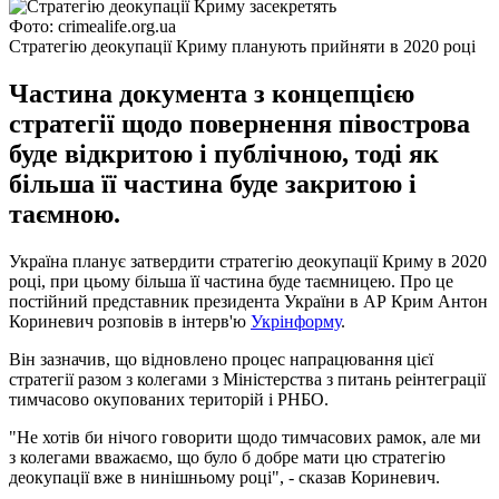
Фото: crimealife.org.ua
Стратегію деокупації Криму планують прийняти в 2020 році
Частина документа з концепцією
стратегії щодо повернення півострова
буде відкритою і публічною, тоді як
більша її частина буде закритою і
таємною.
Україна планує затвердити стратегію деокупації Криму в 2020
році, при цьому більша її частина буде таємницею. Про це
постійний представник президента України в АР Крим Антон
Кориневич розповів в інтерв'ю
Укрінформу
.
Він зазначив, що відновлено процес напрацювання цієї
стратегії разом з колегами з Міністерства з питань реінтеграції
тимчасово окупованих територій і РНБО.
"Не хотів би нічого говорити щодо тимчасових рамок, але ми
з колегами вважаємо, що було б добре мати цю стратегію
деокупації вже в нинішньому році", - сказав Кориневич.