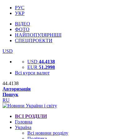
РУС
УКР
ВІДЕО
ФОТО
НАЙПОПУЛЯРНІШІ
СПЕЦПРОЕКТИ
USD
USD
44.4138
EUR
51.2998
Всі курси валют
44.4138
Авторизація
Пошук
RU
ВСІ РОЗДІЛИ
Головна
Україна
Всі новини розділу
Політика