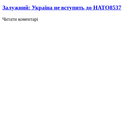
Залужний: Україна не вступить до НАТО
8537
Читати коментарі