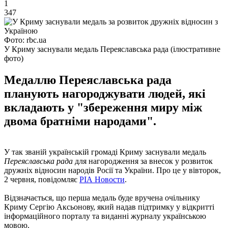
1
347
Фото: rbc.ua
У Криму заснували медаль Переяславська рада (ілюстративне
фото)
Медаллю Переяславська рада
планують нагороджувати людей, які
вкладають у "збереження миру між
двома братніми народами".
У так званій українській громаді Криму заснували медаль
Переяславська рада
для нагородження за внесок у розвиток
дружніх відносин народів Росії та України. Про це у вівторок,
2 червня, повідомляє
РІА Новости
.
Відзначається, що перша медаль буде вручена очільнику
Криму Сергію Аксьонову, який надав підтримку у відкритті
інформаційного порталу та виданні журналу українською
мовою.