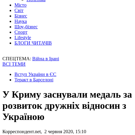
Місто
Світ
Бізнес
Наука
Шоу-бізнес
Спорт
Lifestyle
БЛОГИ ЧИТАЧІВ
СПЕЦТЕМА:
Війна в Ірані
ВСІ ТЕМИ
Вступ України в ЄС
Теракт в Барселоні
У Криму заснували медаль за
розвиток дружніх відносин з
Україною
Корреспондент.net, 2 червня 2020, 15:10