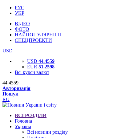
РУС
УКР
ВІДЕО
ФОТО
НАЙПОПУЛЯРНІШІ
СПЕЦПРОЕКТИ
USD
USD
44.4559
EUR
51.2598
Всі курси валют
44.4559
Авторизація
Пошук
RU
ВСІ РОЗДІЛИ
Головна
Україна
Всі новини розділу
Політика