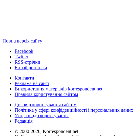
Повна версія сайту
Facebook
Twitter
RSS-стрічки
E-mail розсилка
Контакти
Реклама на сайті
Використання матеріалів korrespondent.net
Правила користування сайтом
Договір користування сайтом
Політика у сфері конфіденційності і персональних даних
Угода щодо користування
Редакція
© 2000-2026, Korrespondent.net