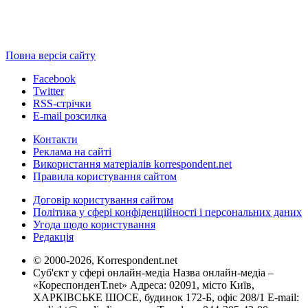
Повна версія сайту
Facebook
Twitter
RSS-стрічки
E-mail розсилка
Контакти
Реклама на сайті
Використання матеріалів korrespondent.net
Правила користування сайтом
Договір користування сайтом
Політика у сфері конфіденційності і персональних даних
Угода щодо користування
Редакція
© 2000-2026, Korrespondent.net
Суб'єкт у сфері онлайн-медіа Назва онлайн-медіа –
«КореспонденТ.net» Адреса: 02091, місто Київ,
ХАРКІВСЬКЕ ШОСЕ, будинок 172-Б, офіс 208/1 E-mail: