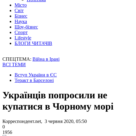
Місто
Світ
Бізнес
Наука
Шоу-бізнес
Спорт
Lifestyle
БЛОГИ ЧИТАЧІВ
СПЕЦТЕМА:
Війна в Ірані
ВСІ ТЕМИ
Вступ України в ЄС
Теракт в Барселоні
Українців попросили не
купатися в Чорному морі
Корреспондент.net, 3 червня 2020, 05:50
0
1956