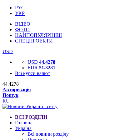
РУС
УКР
ВІДЕО
ФОТО
НАЙПОПУЛЯРНІШІ
СПЕЦПРОЕКТИ
USD
USD
44.4278
EUR
51.3281
Всі курси валют
44.4278
Авторизація
Пошук
RU
ВСІ РОЗДІЛИ
Головна
Україна
Всі новини розділу
Політика