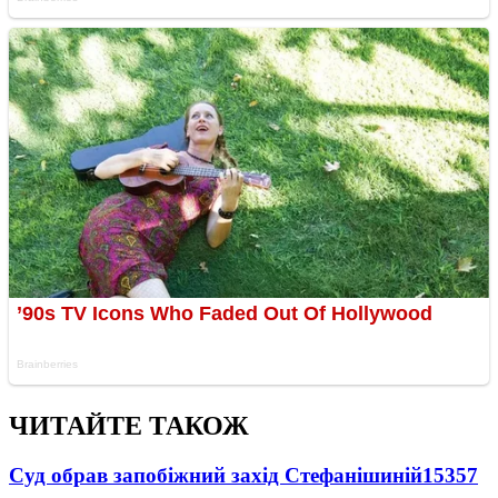
ЧИТАЙТЕ ТАКОЖ
Суд обрав запобіжний захід Стефанішиній
15357