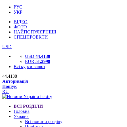
РУС
УКР
ВІДЕО
ФОТО
НАЙПОПУЛЯРНІШІ
СПЕЦПРОЕКТИ
USD
USD
44.4138
EUR
51.2998
Всі курси валют
44.4138
Авторизація
Пошук
RU
ВСІ РОЗДІЛИ
Головна
Україна
Всі новини розділу
Політика