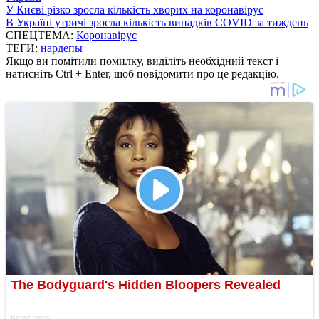
У Києві різко зросла кількість хворих на коронавірус
В Україні утричі зросла кількість випадків COVID за тиждень
СПЕЦТЕМА:
Коронавірус
ТЕГИ:
нардепы
Якщо ви помітили помилку, виділіть необхідний текст і
натисніть Ctrl + Enter, щоб повідомити про це редакцію.