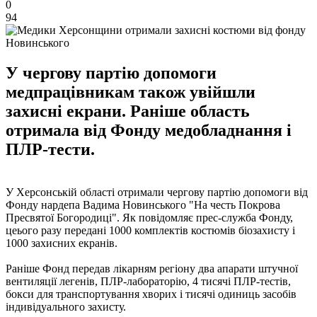
0
94
У чергову партію допомоги
медпрацівникам також увійшли
захисні екрани. Раніше область
отримала від Фонду медобладнання і
ПЛР-тести.
У Херсонській області отримали чергову партію допомоги від
Фонду нардепа Вадима Новинського "На честь Покрова
Пресвятої Богородиці". Як повідомляє прес-служба Фонду,
цеього разу передані 1000 комплектів костюмів біозахисту і
1000 захисних екранів.
Раніше Фонд передав лікарням регіону два апарати штучної
вентиляції легенів, ПЛР-лабораторію, 4 тисячі ПЛР-тестів,
бокси для транспортування хворих і тисячі одиниць засобів
індивідуального захисту.