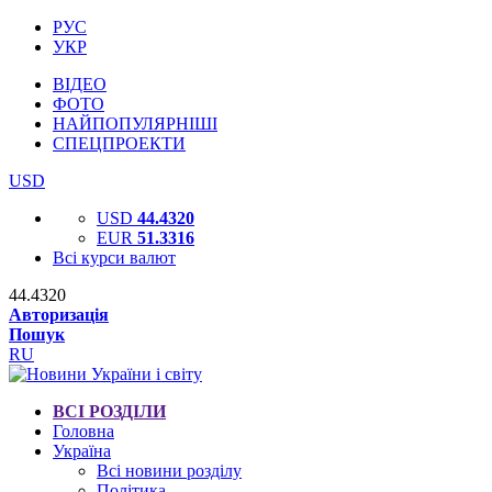
РУС
УКР
ВІДЕО
ФОТО
НАЙПОПУЛЯРНІШІ
СПЕЦПРОЕКТИ
USD
USD
44.4320
EUR
51.3316
Всі курси валют
44.4320
Авторизація
Пошук
RU
ВСІ РОЗДІЛИ
Головна
Україна
Всі новини розділу
Політика