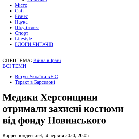
Місто
Світ
Бізнес
Наука
Шоу-бізнес
Спорт
Lifestyle
БЛОГИ ЧИТАЧІВ
СПЕЦТЕМА:
Війна в Ірані
ВСІ ТЕМИ
Вступ України в ЄС
Теракт в Барселоні
Медики Херсонщини
отримали захисні костюми
від фонду Новинського
Корреспондент.net, 4 червня 2020, 20:05