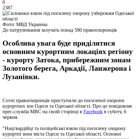
0
2387
Фото: МВД Украины
До патрулювання залучать понад 500 правоохоронців
Особлива увага буде приділятися
основним курортним локаціях регіону
- курорту Затока, прибережним зонам
Золотого берега, Аркадії, Ланжерона і
Лузанівки.
Сотні правоохоронців приступили до посиленої охорони
курортних зон Одеси та Одеської області. Про це повідомляє
прес-служба МВС на своїй сторінці в
Facebook
в суботу, 6
червня.
"Нацгвардійці та поліцейські взяли під посилену охорону
курортні зони міста Одеси та Одеської області. Основні