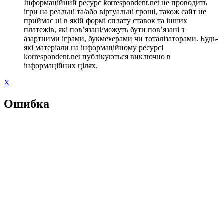
Інформаційний ресурс korrespondent.net не проводить
ігри на реальні та/або віртуальні гроші, також сайт не
приймає ні в якій формі оплату ставок та інших
платежів, які пов’язані/можуть бути пов’язані з
азартними іграми, букмекерами чи тоталізаторами. Будь-
які матеріали на інформаційному ресурсі
korrespondent.net публікуються виключно в
інформаційних цілях.
X
Ошибка