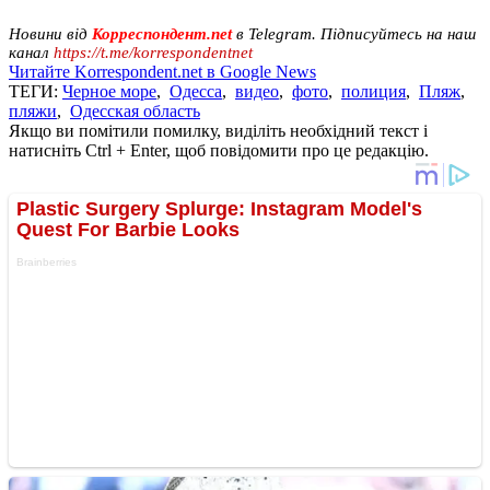
Новини від
Корреспондент.net
в Telegram. Підписуйтесь на наш
канал
https://t.me/korrespondentnet
Читайте Korrespondent.net в Google News
ТЕГИ:
Черное море
,
Одесса
,
видео
,
фото
,
полиция
,
Пляж
,
пляжи
,
Одесская область
Якщо ви помітили помилку, виділіть необхідний текст і
натисніть Ctrl + Enter, щоб повідомити про це редакцію.