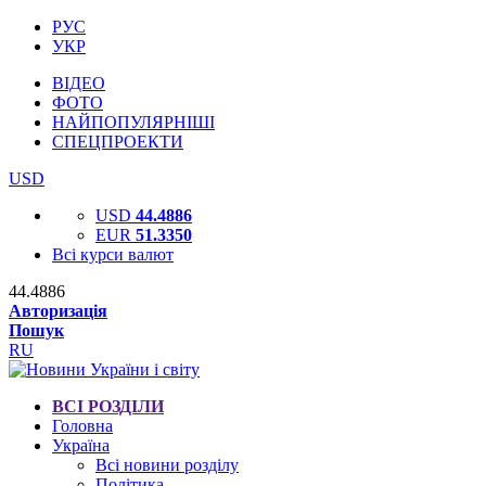
РУС
УКР
ВІДЕО
ФОТО
НАЙПОПУЛЯРНІШІ
СПЕЦПРОЕКТИ
USD
USD
44.4886
EUR
51.3350
Всі курси валют
44.4886
Авторизація
Пошук
RU
ВСІ РОЗДІЛИ
Головна
Україна
Всі новини розділу
Політика