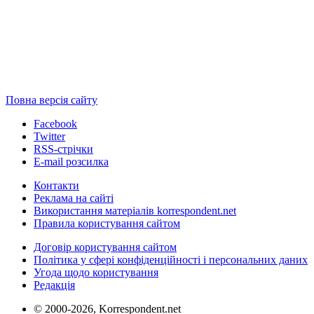
Повна версія сайту
Facebook
Twitter
RSS-стрічки
E-mail розсилка
Контакти
Реклама на сайті
Використання матеріалів korrespondent.net
Правила користування сайтом
Договір користування сайтом
Політика у сфері конфіденційності і персональних даних
Угода щодо користування
Редакція
© 2000-2026, Korrespondent.net