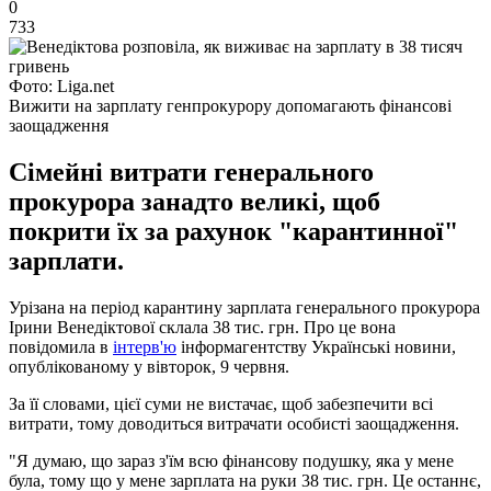
0
733
Фото: Liga.net
Вижити на зарплату генпрокурору допомагають фінансові
заощадження
Сімейні витрати генерального
прокурора занадто великі, щоб
покрити їх за рахунок "карантинної"
зарплати.
Урізана на період карантину зарплата генерального прокурора
Ірини Венедіктової склала 38 тис. грн. Про це вона
повідомила в
інтерв'ю
інформагентству Українські новини,
опублікованому у вівторок, 9 червня.
За її словами, цієї суми не вистачає, щоб забезпечити всі
витрати, тому доводиться витрачати особисті заощадження.
"Я думаю, що зараз з'їм всю фінансову подушку, яка у мене
була, тому що у мене зарплата на руки 38 тис. грн. Це останнє,