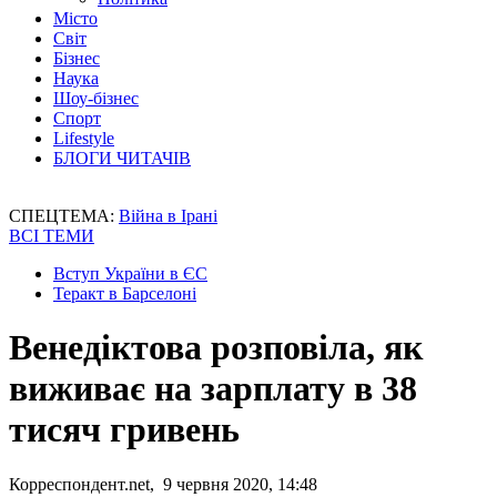
Місто
Світ
Бізнес
Наука
Шоу-бізнес
Спорт
Lifestyle
БЛОГИ ЧИТАЧІВ
СПЕЦТЕМА:
Війна в Ірані
ВСІ ТЕМИ
Вступ України в ЄС
Теракт в Барселоні
Венедіктова розповіла, як
виживає на зарплату в 38
тисяч гривень
Корреспондент.net, 9 червня 2020, 14:48