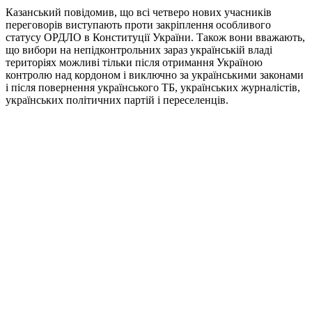
Казанський повідомив, що всі четверо нових учасників
переговорів виступають проти закріплення особливого
статусу ОРДЛО в Конституції України. Також вони вважають,
що вибори на непідконтрольних зараз українській владі
територіях можливі тільки після отримання Україною
контролю над кордоном і виключно за українськими законами
і після повернення українського ТБ, українських журналістів,
українських політичних партій і переселенців.