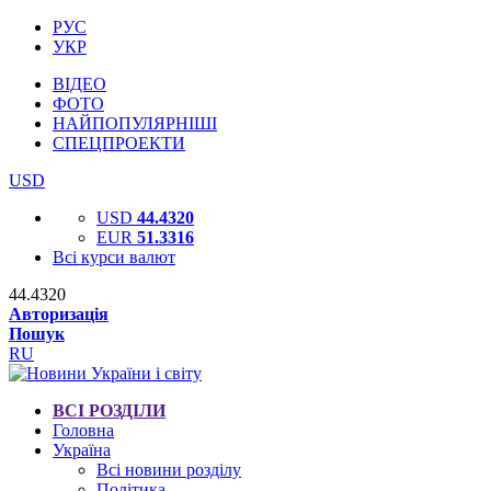
РУС
УКР
ВІДЕО
ФОТО
НАЙПОПУЛЯРНІШІ
СПЕЦПРОЕКТИ
USD
USD
44.4320
EUR
51.3316
Всі курси валют
44.4320
Авторизація
Пошук
RU
ВСІ РОЗДІЛИ
Головна
Україна
Всі новини розділу
Політика