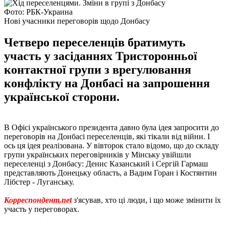
Фото: РБК-Украина
Нові учасники переговорів щодо Донбасу
Четверо переселенців братимуть
участь у засіданнях Тристоронньої
контактної групи з врегулювання
конфлікту на Донбасі на запрошення
української сторони.
В Офісі українського президента давно була ідея запросити до
переговорів на Донбасі переселенців, які тікали від війни. І
ось ця ідея реалізована. У вівторок стало відомо, що до складу
групи українських переговірників у Мінську увійшли
переселенці з Донбасу: Денис Казанський і Сергій Гармаш
представляють Донецьку область, а Вадим Горан і Костянтин
Лібстер - Луганську.
Корреспондент.net
з'ясував, хто ці люди, і що може змінити їх
участь у переговорах.