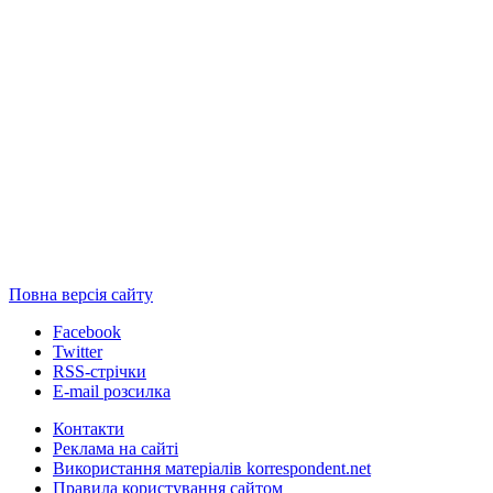
Повна версія сайту
Facebook
Twitter
RSS-стрічки
E-mail розсилка
Контакти
Реклама на сайті
Використання матеріалів korrespondent.net
Правила користування сайтом