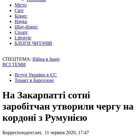
Місто
Світ
Бізнес
Наука
Шоу-бізнес
Спорт
Lifestyle
БЛОГИ ЧИТАЧІВ
СПЕЦТЕМА:
Війна в Ірані
ВСІ ТЕМИ
Вступ України в ЄС
Теракт в Барселоні
На Закарпатті сотні
заробітчан утворили чергу на
кордоні з Румунією
Корреспондент.net, 11 червня 2020, 17:47