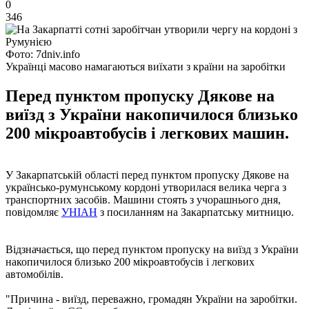
0
346
Фото: 7dniv.info
Українці масово намагаються виїхати з країни на заробітки
Перед пунктом пропуску Дякове на
виїзд з України накопичилося близько
200 мікроавтобусів і легкових машин.
У Закарпатській області перед пунктом пропуску Дякове на
українсько-румунському кордоні утворилася велика черга з
транспортних засобів. Машини стоять з учорашнього дня,
повідомляє
УНІАН
з посиланням на Закарпатську митницю.
Відзначається, що перед пунктом пропуску на виїзд з України
накопичилося близько 200 мікроавтобусів і легкових
автомобілів.
"Причина - виїзд, переважно, громадян України на заробітки.