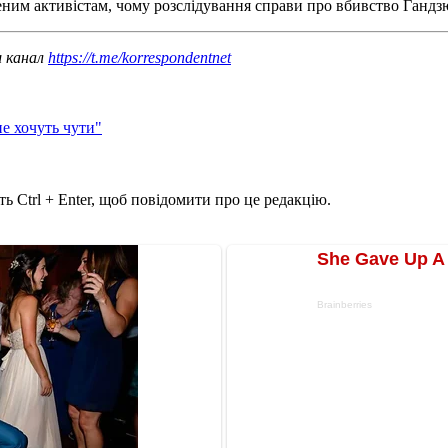
ним активістам, чому розслідування справи про вбивство Гандзю
ш канал
https://t.me/korrespondentnet
не хочуть чути"
ь Ctrl + Enter, щоб повідомити про це редакцію.