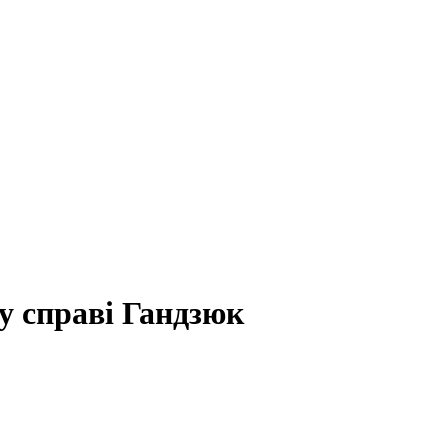
у справі Гандзюк