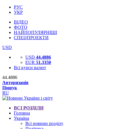
РУС
УКР
ВІДЕО
ФОТО
НАЙПОПУЛЯРНІШІ
СПЕЦПРОЕКТИ
USD
USD
44.4886
EUR
51.3350
Всі курси валют
44.4886
Авторизація
Пошук
RU
ВСІ РОЗДІЛИ
Головна
Україна
Всі новини розділу
Політика