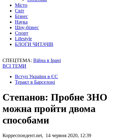
Місто
Світ
Бізнес
Наука
Шоу-бізнес
Спорт
Lifestyle
БЛОГИ ЧИТАЧІВ
СПЕЦТЕМА:
Війна в Ірані
ВСІ ТЕМИ
Вступ України в ЄС
Теракт в Барселоні
Степанов: Пробне ЗНО
можна пройти двома
способами
Корреспондент.net, 14 червня 2020, 12:39