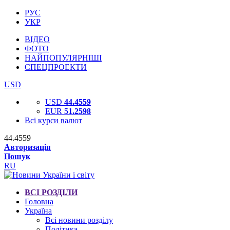
РУС
УКР
ВІДЕО
ФОТО
НАЙПОПУЛЯРНІШІ
СПЕЦПРОЕКТИ
USD
USD
44.4559
EUR
51.2598
Всі курси валют
44.4559
Авторизація
Пошук
RU
ВСІ РОЗДІЛИ
Головна
Україна
Всі новини розділу
Політика