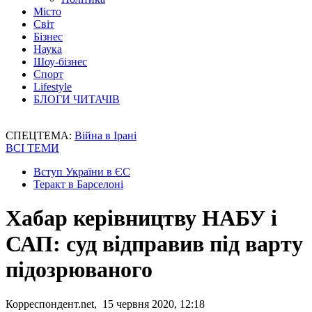
Місто
Світ
Бізнес
Наука
Шоу-бізнес
Спорт
Lifestyle
БЛОГИ ЧИТАЧІВ
СПЕЦТЕМА:
Війна в Ірані
ВСІ ТЕМИ
Вступ України в ЄС
Теракт в Барселоні
Хабар керівництву НАБУ і
САП: суд відправив під варту
підозрюваного
Корреспондент.net, 15 червня 2020, 12:18