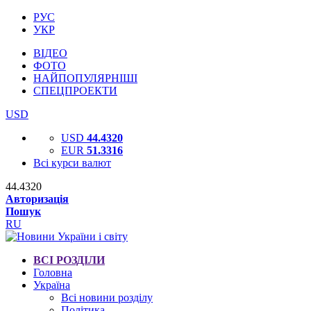
РУС
УКР
ВІДЕО
ФОТО
НАЙПОПУЛЯРНІШІ
СПЕЦПРОЕКТИ
USD
USD
44.4320
EUR
51.3316
Всі курси валют
44.4320
Авторизація
Пошук
RU
ВСІ РОЗДІЛИ
Головна
Україна
Всі новини розділу
Політика