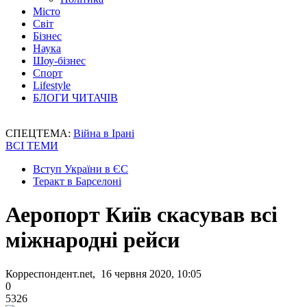
Місто
Світ
Бізнес
Наука
Шоу-бізнес
Спорт
Lifestyle
БЛОГИ ЧИТАЧІВ
СПЕЦТЕМА:
Війна в Ірані
ВСІ ТЕМИ
Вступ України в ЄС
Теракт в Барселоні
Аеропорт Київ скасував всі
міжнародні рейси
Корреспондент.net, 16 червня 2020, 10:05
0
5326