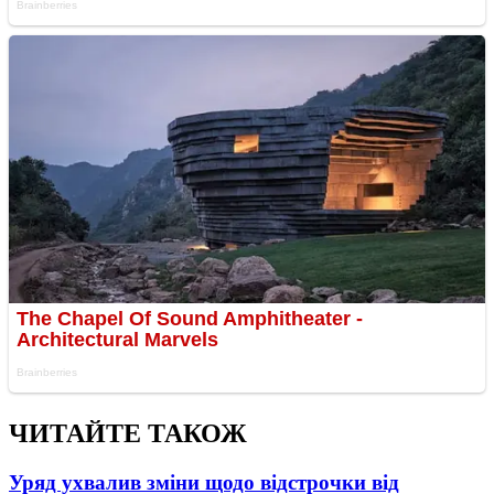
ЧИТАЙТЕ ТАКОЖ
Уряд ухвалив зміни щодо відстрочки від