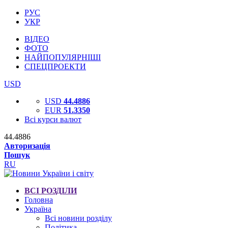
РУС
УКР
ВІДЕО
ФОТО
НАЙПОПУЛЯРНІШІ
СПЕЦПРОЕКТИ
USD
USD
44.4886
EUR
51.3350
Всі курси валют
44.4886
Авторизація
Пошук
RU
ВСІ РОЗДІЛИ
Головна
Україна
Всі новини розділу
Політика