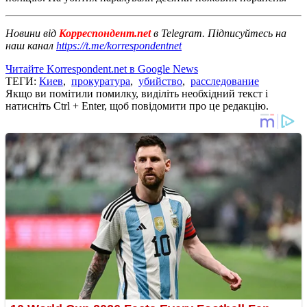
Новини від
Корреспондент.net
в Telegram. Підписуйтесь на
наш канал
https://t.me/korrespondentnet
Читайте Korrespondent.net в Google News
ТЕГИ:
Киев
,
прокуратура
,
убийство
,
расследование
Якщо ви помітили помилку, виділіть необхідний текст і
натисніть Ctrl + Enter, щоб повідомити про це редакцію.