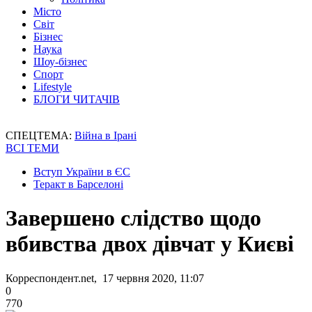
Місто
Світ
Бізнес
Наука
Шоу-бізнес
Спорт
Lifestyle
БЛОГИ ЧИТАЧІВ
СПЕЦТЕМА:
Війна в Ірані
ВСІ ТЕМИ
Вступ України в ЄС
Теракт в Барселоні
Завершено слідство щодо
вбивства двох дівчат у Києві
Корреспондент.net, 17 червня 2020, 11:07
0
770