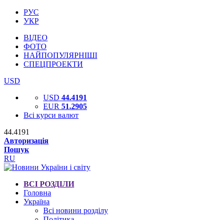
РУС
УКР
ВІДЕО
ФОТО
НАЙПОПУЛЯРНІШІ
СПЕЦПРОЕКТИ
USD
USD
44.4191
EUR
51.2905
Всі курси валют
44.4191
Авторизація
Пошук
RU
ВСІ РОЗДІЛИ
Головна
Україна
Всі новини розділу
Політика