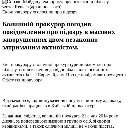
Фото: Reuters (архивное фото)
Екс-прокурору оголосили про підозру
Колишній прокурор погодив
повідомлення про підозру в масових
заворушеннях двом незаконно
затриманим активістом.
Екс-прокурору столичної прокуратури повідомили про
підозру за притягнення до відповідальності невинних
активістів під час Євромайдану. Про це повідомляє прес-центр
Офісу генпрокурора.
Відзначається, що звинувачення висунуті чинному адвокату,
який раніше працював в Київській прокуратурі.
За даними слідства, колишній прокурор 21 січня 2014 року,
діючи, за попередньою змовою з групою осіб, зі своїми
керівниками, а також слідчими міліції, не маючи підстав,