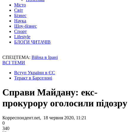
Місто
Світ
Бізнес
Наука
Шоу-бізнес
Спорт
Lifestyle
БЛОГИ ЧИТАЧІВ
СПЕЦТЕМА:
Війна в Ірані
ВСІ ТЕМИ
Вступ України в ЄС
Теракт в Барселоні
Справи Майдану: екс-
прокурору оголосили підозру
Корреспондент.net, 18 червня 2020, 11:21
0
340