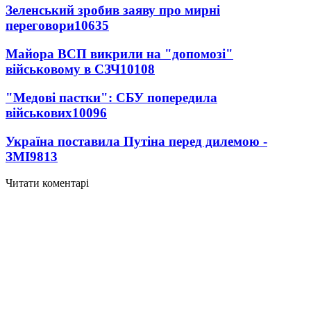
Зеленський зробив заяву про мирні
переговори
10635
Майора ВСП викрили на "допомозі"
військовому в СЗЧ
10108
"Медові пастки": СБУ попередила
військових
10096
Україна поставила Путіна перед дилемою -
ЗМІ
9813
Читати коментарі