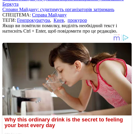
Беркута
Справи Майдану: судитимуть організаторів затримань
СПЕЦТЕМА:
Справа Майдану
ТЕГИ:
Генпрокуратура
,
Киев
,
прокурор
Якщо ви помітили помилку, виділіть необхідний текст і
натисніть Ctrl + Enter, щоб повідомити про це редакцію.