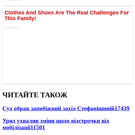
ЧИТАЙТЕ ТАКОЖ
Суд обрав запобіжний захід Стефанішиній
17439
Уряд ухвалив зміни щодо відстрочки від
мобілізації
11501