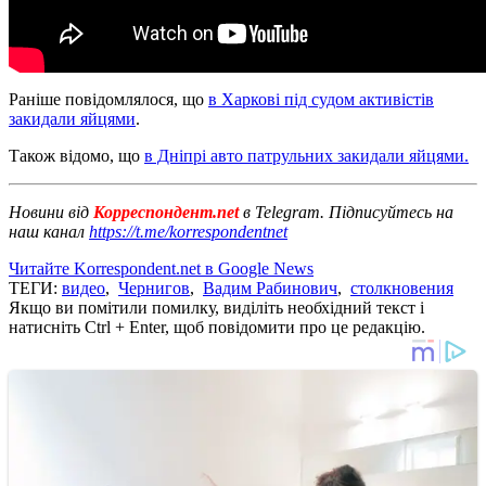
Раніше повідомлялося, що
в Харкові під судом активістів
закидали яйцями
.
Також відомо, що
в Дніпрі авто патрульних закидали яйцями.
Новини від
Корреспондент.net
в Telegram. Підписуйтесь на
наш канал
https://t.me/korrespondentnet
Читайте Korrespondent.net в Google News
ТЕГИ:
видео
,
Чернигов
,
Вадим Рабинович
,
столкновения
Якщо ви помітили помилку, виділіть необхідний текст і
натисніть Ctrl + Enter, щоб повідомити про це редакцію.