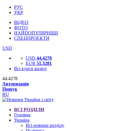
РУС
УКР
ВІДЕО
ФОТО
НАЙПОПУЛЯРНІШІ
СПЕЦПРОЕКТИ
USD
USD
44.4278
EUR
51.3281
Всі курси валют
44.4278
Авторизація
Пошук
RU
ВСІ РОЗДІЛИ
Головна
Україна
Всі новини розділу
Політика