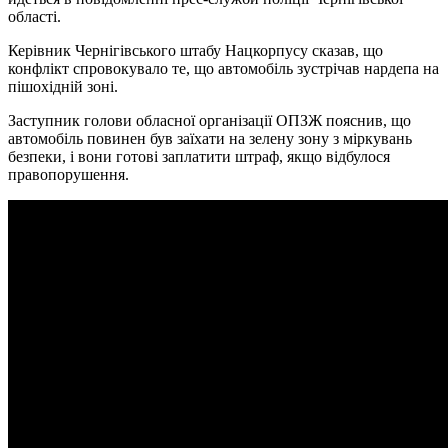
області.
Керівник Чернігівського штабу Нацкорпусу сказав, що
конфлікт спровокувало те, що автомобіль зустрічав нардепа на
пішохідній зоні.
Заступник голови обласної організації ОПЗЖ пояснив, що
автомобіль повинен був заїхати на зелену зону з міркувань
безпеки, і вони готові заплатити штраф, якщо відбулося
правопорушення.