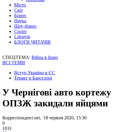
Місто
Світ
Бізнес
Наука
Шоу-бізнес
Спорт
Lifestyle
БЛОГИ ЧИТАЧІВ
СПЕЦТЕМА:
Війна в Ірані
ВСІ ТЕМИ
Вступ України в ЄС
Теракт в Барселоні
У Чернігові авто кортежу
ОПЗЖ закидали яйцями
Корреспондент.net, 18 червня 2020, 15:30
0
1031