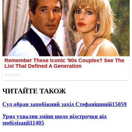
ЧИТАЙТЕ ТАКОЖ
Суд обрав запобіжний захід Стефанішиній
15059
Уряд ухвалив зміни щодо відстрочки від
мобілізації
11405