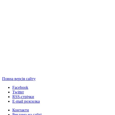
Повна версія сайту
Facebook
Twitter
RSS-стрічки
E-mail розсилка
Контакти
Реклама на сайті