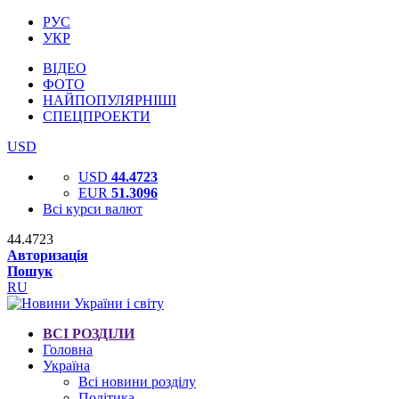
РУС
УКР
ВІДЕО
ФОТО
НАЙПОПУЛЯРНІШІ
СПЕЦПРОЕКТИ
USD
USD
44.4723
EUR
51.3096
Всі курси валют
44.4723
Авторизація
Пошук
RU
ВСІ РОЗДІЛИ
Головна
Україна
Всі новини розділу
Політика