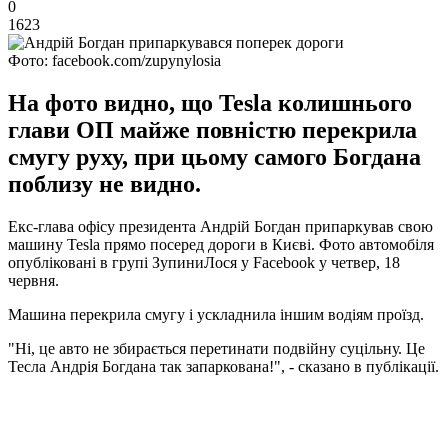
0
1623
Фото: facebook.com/zupynylosia
На фото видно, що Tesla колишнього
глави ОП майже повністю перекрила
смугу руху, при цьому самого Богдана
поблизу не видно.
Екс-глава офісу президента Андрій Богдан припаркував свою
машину Tesla прямо посеред дороги в Києві. Фото автомобіля
опубліковані в групі ЗупиниЛося у Facebook у четвер, 18
червня.
Машина перекрила смугу і ускладнила іншим водіям проїзд.
"Ні, це авто не збирається перетинати подвійну суцільну. Це
Тесла Андрія Богдана так запаркована!", - сказано в публікації.